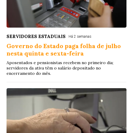
SERVIDORES ESTADUAIS
Há 2 semanas
Governo do Estado paga folha de julho
nesta quinta e sexta-feira
Aposentados e pensionistas recebem no primeiro dia;
servidores da ativa têm o salário depositado no
encerramento do mês.