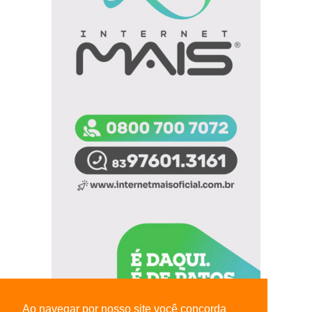
Ao navegar por nosso site você concorda