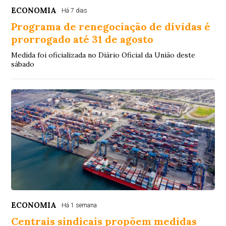
ECONOMIA
Há 7 dias
Programa de renegociação de dívidas é
prorrogado até 31 de agosto
Medida foi oficializada no Diário Oficial da União deste
sábado
ECONOMIA
Há 1 semana
Centrais sindicais propõem medidas