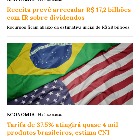
Receita prevê arrecadar R$ 17,2 bilhões
com IR sobre dividendos
Recursos ficam abaixo da estimativa inicial de R$ 28 bilhões
ECONOMIA
Há 2 semanas
Tarifa de 37,5% atingirá quase 4 mil
produtos brasileiros, estima CNI