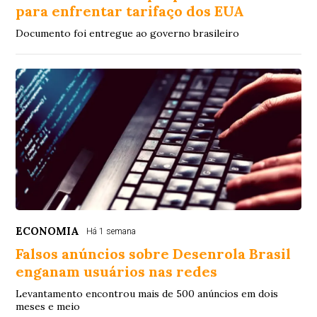
para enfrentar tarifaço dos EUA
Documento foi entregue ao governo brasileiro
ECONOMIA
Há 1 semana
Falsos anúncios sobre Desenrola Brasil
enganam usuários nas redes
Levantamento encontrou mais de 500 anúncios em dois
meses e meio