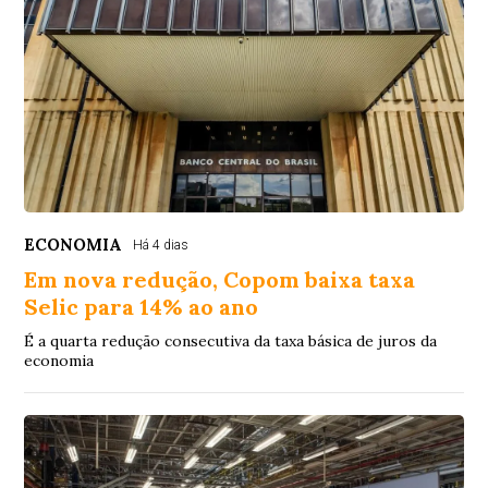
ECONOMIA
Há 4 dias
Em nova redução, Copom baixa taxa
Selic para 14% ao ano
É a quarta redução consecutiva da taxa básica de juros da
economia