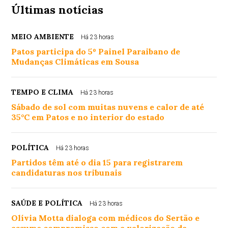
Últimas notícias
MEIO AMBIENTE
Há 23 horas
Patos participa do 5º Painel Paraibano de
Mudanças Climáticas em Sousa
TEMPO E CLIMA
Há 23 horas
Sábado de sol com muitas nuvens e calor de até
35°C em Patos e no interior do estado
POLÍTICA
Há 23 horas
Partidos têm até o dia 15 para registrarem
candidaturas nos tribunais
SAÚDE E POLÍTICA
Há 23 horas
Olívia Motta dialoga com médicos do Sertão e