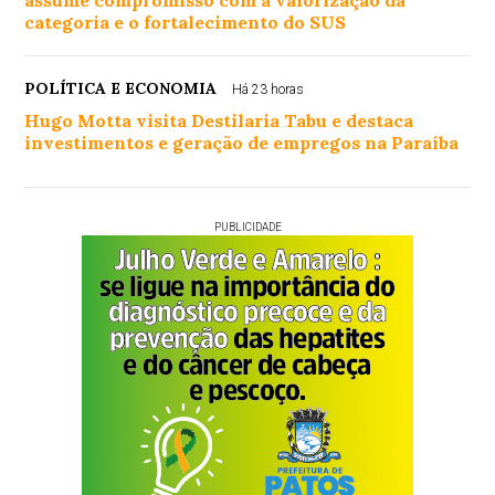
assume compromisso com a valorização da
categoria e o fortalecimento do SUS
POLÍTICA E ECONOMIA
Há 23 horas
Hugo Motta visita Destilaria Tabu e destaca
investimentos e geração de empregos na Paraíba
PUBLICIDADE