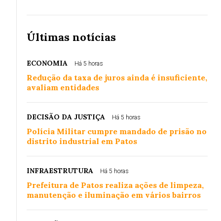
Últimas notícias
ECONOMIA
Há 5 horas
Redução da taxa de juros ainda é insuficiente,
avaliam entidades
DECISÃO DA JUSTIÇA
Há 5 horas
Polícia Militar cumpre mandado de prisão no
distrito industrial em Patos
INFRAESTRUTURA
Há 5 horas
Prefeitura de Patos realiza ações de limpeza,
manutenção e iluminação em vários bairros