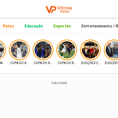
Patos
Educação
Esportes
Entretenimento / R
AMENTO URBANO
COPA DO BRASIL
COPA DO BRASIL
COPA DO BRASIL
ELEIÇÕES 2026
ELEIÇÕE
PUBLICIDADE