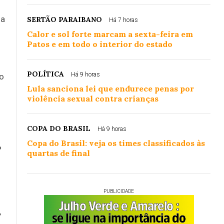
 a
SERTÃO PARAIBANO
Há 7 horas
Calor e sol forte marcam a sexta-feira em
Patos e em todo o interior do estado
POLÍTICA
Há 9 horas
ao
Lula sanciona lei que endurece penas por
violência sexual contra crianças
COPA DO BRASIL
Há 9 horas
Copa do Brasil: veja os times classificados às
%
quartas de final
PUBLICIDADE
,