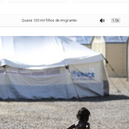
Quase 130 mil filhos de imigrantes nasceram no Brasil em nove anos
1.0x