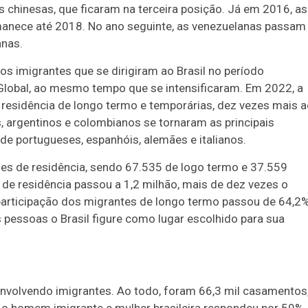
s chinesas, que ficaram na terceira posição. Já em 2016, as
manece até 2018. No ano seguinte, as venezuelanas passam
anas.
dos imigrantes que se dirigiram ao Brasil no período
 Global, ao mesmo tempo que se intensificaram. Em 2022, a
de residência de longo termo e temporárias, dez vezes mais 
s, argentinos e colombianos se tornaram as principais
de portugueses, espanhóis, alemães e italianos.
ções de residência, sendo 67.535 de logo termo e 37.559
de residência passou a 1,2 milhão, mais de dez vezes o
 participação dos migrantes de longo termo passou de 64,2
 pessoas o Brasil figure como lugar escolhido para sua
volvendo imigrantes. Ao todo, foram 66,3 mil casamentos