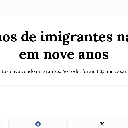
hos de imigrantes 
em nove anos
s envolvendo imigrantes. Ao todo, foram 66,3 mil casame