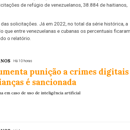
licitações de refúgio de venezuelanos, 38.884 de haitianos,
 solicitações. Já em 2022, no total da série histórica, a
do que entre venezuelanas e cubanas os percentuais ficara
o o relatório.
ANOS
Há 10 horas
umenta punição a crimes digitais
ianças é sancionada
 em caso de uso de inteligência artificial