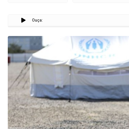
Ouça: