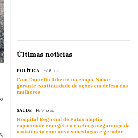
Últimas notícias
POLÍTICA
Há 8 horas
Com Daniella Ribeiro na chapa, Nabor
garante continuidade de ações em defesa das
mulheres
io
SAÚDE
Há 9 horas
Hospital Regional de Patos amplia
capacidade energética e reforça segurança da
assistência com nova subestação e gerador
s,