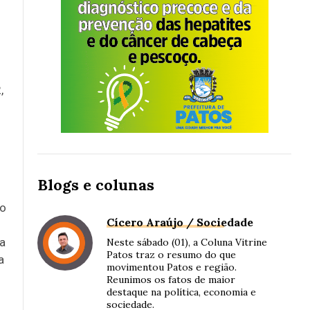
,
Blogs e colunas
do
Cícero Araújo / Sociedade
na
Neste sábado (01), a Coluna Vitrine
Patos traz o resumo do que
a
movimentou Patos e região.
Reunimos os fatos de maior
destaque na política, economia e
sociedade.