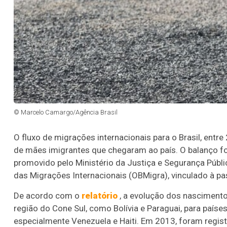
© Marcelo Camargo/Agência Brasil
O fluxo de migrações internacionais para o Brasil, entr
de mães imigrantes que chegaram ao país. O balanço foi
promovido pelo Ministério da Justiça e Segurança Públ
das Migrações Internacionais (OBMigra), vinculado à pa
De acordo com o
relatório
, a evolução dos nascimento
região do Cone Sul, como Bolívia e Paraguai, para paíse
especialmente Venezuela e Haiti. Em 2013, foram regist