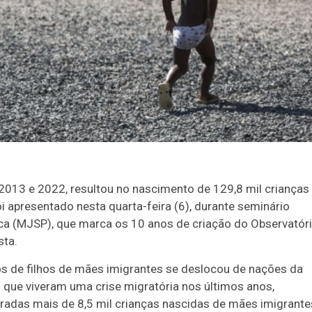
e 2013 e 2022, resultou no nascimento de 129,8 mil crianças
 apresentado nesta quarta-feira (6), durante seminário
ica (MJSP), que marca os 10 anos de criação do Observatór
sta.
s de filhos de mães imigrantes se deslocou de nações da
s que viveram uma crise migratória nos últimos anos,
radas mais de 8,5 mil crianças nascidas de mães imigrante