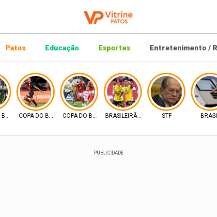
Patos
Educação
Esportes
Entretenimento / R
 BRASIL
COPA DO BRASIL
COPA DO BRASIL
BRASILEIRÃO 2026
STF
BRASI
PUBLICIDADE