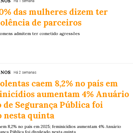
ANOS
Há 1 semana
50% das mulheres dizem ter
iolência de parceiros
omens admitem ter cometido agressões
ANOS
Há 2 semanas
olentas caem 8,2% no país em
minicídios aumentam 4% Anuário
o de Segurança Pública foi
 nesta quinta
aem 8,2% no país em 2025; feminicídios aumentam 4% Anuário
ança Pública foi divulgado nesta quinta