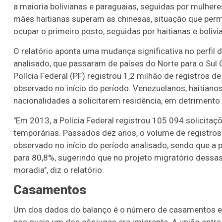
a maioria bolivianas e paraguaias, seguidas por mulhere
mães haitianas superam as chinesas, situação que per
ocupar o primeiro posto, seguidas por haitianas e bolivi
O relatório aponta uma mudança significativa no perfil 
analisado, que passaram de países do Norte para o Sul
Polícia Federal (PF) registrou 1,2 milhão de registros 
observado no início do período. Venezuelanos, haitiano
nacionalidades a solicitarem residência, em detrimento 
"Em 2013, a Polícia Federal registrou 105.094 solicita
temporárias. Passados dez anos, o volume de registros 
observado no início do período analisado, sendo que a
para 80,8%, sugerindo que no projeto migratório dessas
moradia", diz o relatório.
Casamentos
Um dos dados do balanço é o número de casamentos en