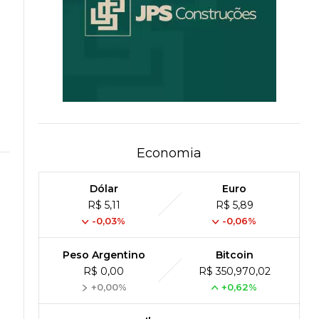
Economia
Dólar
Euro
R$ 5,11
R$ 5,89
-0,03%
-0,06%
Peso Argentino
Bitcoin
R$ 0,00
R$ 350,970,02
+0,00%
+0,62%