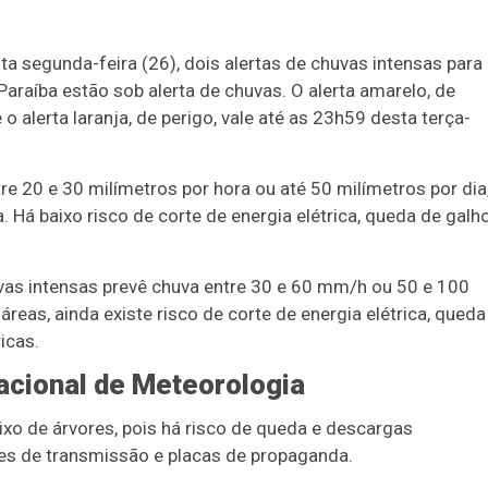
ta segunda-feira (26), dois alertas de chuvas intensas para
araíba estão sob alerta de chuvas.
O alerta amarelo, de
 o alerta laranja, de perigo, vale até as 23h59 desta terça-
e 20 e 30 milímetros por hora ou até 50 milímetros por dia
 Há baixo risco de corte de energia elétrica, queda de galh
huvas intensas prevê chuva entre 30 e 60 mm/h ou 50 e 100
eas, ainda existe risco de corte de energia elétrica, queda
icas.
Nacional de Meteorologia
ixo de árvores, pois há risco de queda e descargas
rres de transmissão e placas de propaganda.