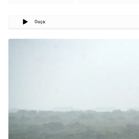
Ouça: