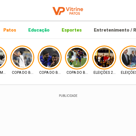
Patos
Educação
Esportes
Entretenimento / R
AMENTO URBANO
COPA DO BRASIL
COPA DO BRASIL
COPA DO BRASIL
ELEIÇÕES 2026
ELEIÇÕE
PUBLICIDADE