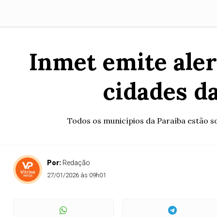
Inmet emite aler
cidades d
Todos os municípios da Paraíba estão so
Por:
Redação
27/01/2026 às 09h01