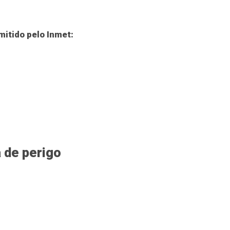
mitido pelo Inmet:
a de perigo