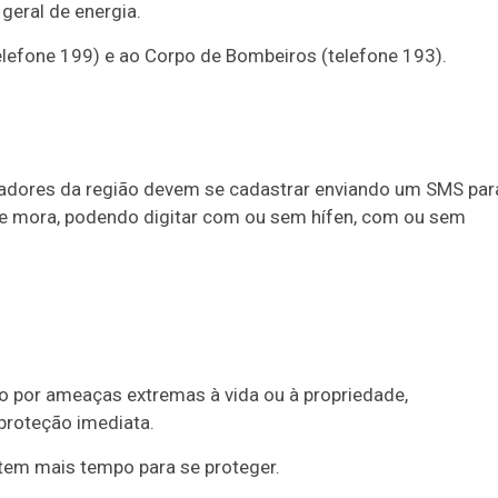
 geral de energia.
elefone 199) e ao Corpo de Bombeiros (telefone 193).
oradores da região devem se cadastrar enviando um SMS par
 mora, podendo digitar com ou sem hífen, com ou sem
do por ameaças extremas à vida ou à propriedade,
proteção imediata.
 tem mais tempo para se proteger.