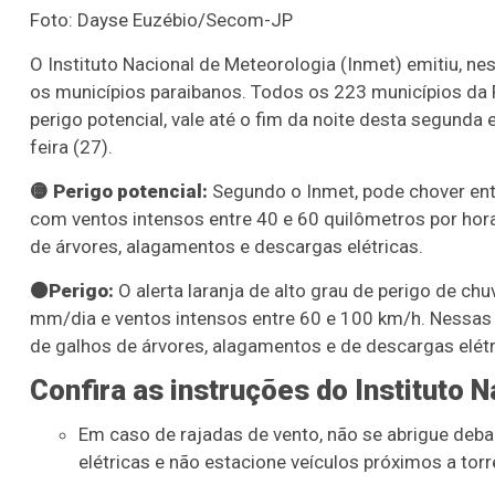
Foto: Dayse Euzébio/Secom-JP
O Instituto Nacional de Meteorologia (Inmet) emitiu, nes
os municípios paraibanos.
Todos os 223 municípios da P
perigo potencial, vale até o fim da noite desta segunda e
feira (27).
🟡 Perigo potencial:
Segundo o Inmet, pode chover entr
com ventos intensos entre 40 e 60 quilômetros por hora.
de árvores, alagamentos e descargas elétricas.
🟠Perigo:
O alerta laranja de alto grau de perigo de c
mm/dia e ventos intensos entre 60 e 100 km/h. Nessas ár
de galhos de árvores, alagamentos e de descargas elétr
Confira as instruções do Instituto 
Em caso de rajadas de vento, não se abrigue deba
elétricas e não estacione veículos próximos a to