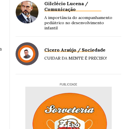
Gilclécio Lucena /
Comunicação
A importância do acompanhamento
pediátrico no desenvolvimento
infantil
a
Cícero Araújo / Sociedade
CUIDAR DA MENTE É PRECISO!
PUBLICIDADE