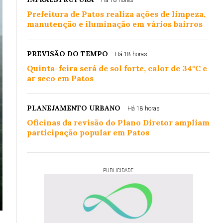
Há 18 horas
Prefeitura de Patos realiza ações de limpeza,
manutenção e iluminação em vários bairros
PREVISÃO DO TEMPO
Há 18 horas
Quinta-feira será de sol forte, calor de 34°C e
ar seco em Patos
PLANEJAMENTO URBANO
Há 18 horas
Oficinas da revisão do Plano Diretor ampliam
participação popular em Patos
PUBLICIDADE