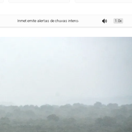
Inmet emite alertas de chuvas intensas para todas as cidades da Paraíba; ve
1.0x