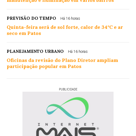
manutenção e iluminação em vários bairros
PREVISÃO DO TEMPO
Há 16 horas
Quinta-feira será de sol forte, calor de 34°C e ar
seco em Patos
PLANEJAMENTO URBANO
Há 16 horas
Oficinas da revisão do Plano Diretor ampliam
participação popular em Patos
PUBLICIDADE