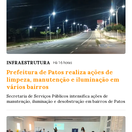
INFRAESTRUTURA
Há 16 horas
Prefeitura de Patos realiza ações de
limpeza, manutenção e iluminação em
vários bairros
Secretaria de Serviços Públicos intensifica ações de
manutenção, iluminação e desobstrução em bairros de Patos