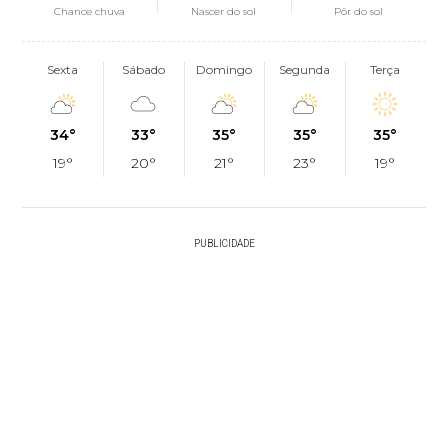
Chance chuva
Nascer do sol
Pôr do sol
Sexta
Sábado
Domingo
Segunda
Terça
34°
33°
35°
35°
35°
19°
20°
21°
23°
19°
PUBLICIDADE