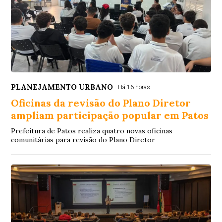
PLANEJAMENTO URBANO
Há 16 horas
Oficinas da revisão do Plano Diretor
ampliam participação popular em Patos
Prefeitura de Patos realiza quatro novas oficinas
comunitárias para revisão do Plano Diretor