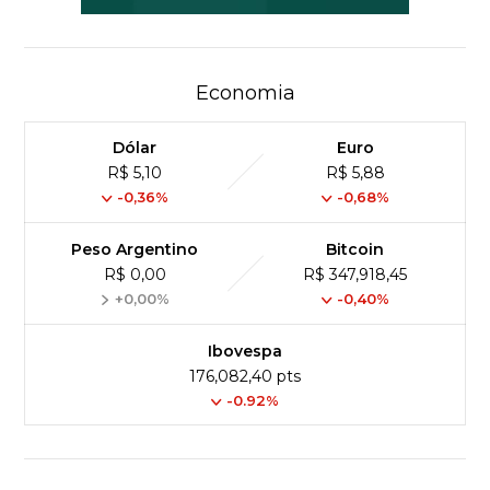
Economia
Dólar
Euro
R$ 5,10
R$ 5,88
-0,36%
-0,68%
Peso Argentino
Bitcoin
R$ 0,00
R$ 347,918,45
+0,00%
-0,40%
Ibovespa
176,082,40 pts
-0.92%