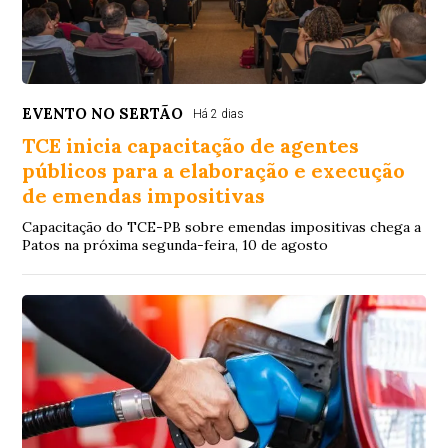
EVENTO NO SERTÃO
Há 2 dias
TCE inicia capacitação de agentes
públicos para a elaboração e execução
de emendas impositivas
Capacitação do TCE-PB sobre emendas impositivas chega a
Patos na próxima segunda-feira, 10 de agosto