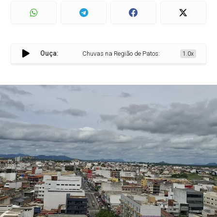
Ouça:
Chuvas na Região de Patos: Malta registra maior índ
1.0x