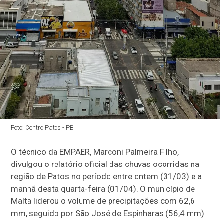
Foto: Centro Patos - PB
O técnico da EMPAER, Marconi Palmeira Filho,
divulgou o relatório oficial das chuvas ocorridas na
região de Patos no período entre ontem (31/03) e a
manhã desta quarta-feira (01/04). O município de
Malta liderou o volume de precipitações com 62,6
mm, seguido por São José de Espinharas (56,4 mm)