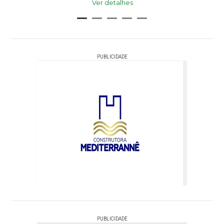
Ver detalhes
PUBLICIDADE
PUBLICIDADE