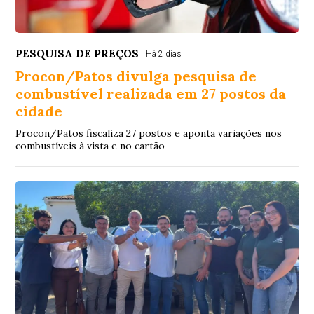
PESQUISA DE PREÇOS
Há 2 dias
Procon/Patos divulga pesquisa de
combustível realizada em 27 postos da
cidade
Procon/Patos fiscaliza 27 postos e aponta variações nos
combustíveis à vista e no cartão