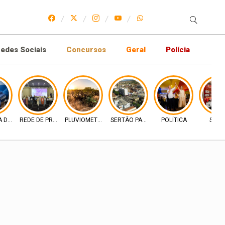
edes Sociais
Concursos
Geral
Polícia
A DE MERCADO
REDE DE PROTEÇÃO
PLUVIOMETRIA
SERTÃO PARAIBANO
POLÍTICA
SAÚD