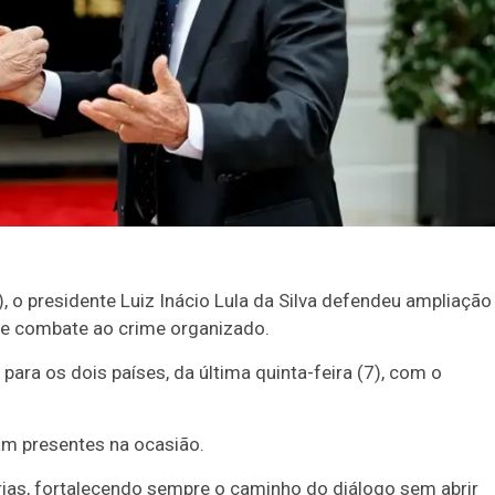
 o presidente Luiz Inácio Lula da Silva defendeu ampliação
de combate ao crime organizado.
para os dois países, da última quinta-feira (7), com o
am presentes na ocasião.
rias, fortalecendo sempre o caminho do diálogo sem abrir