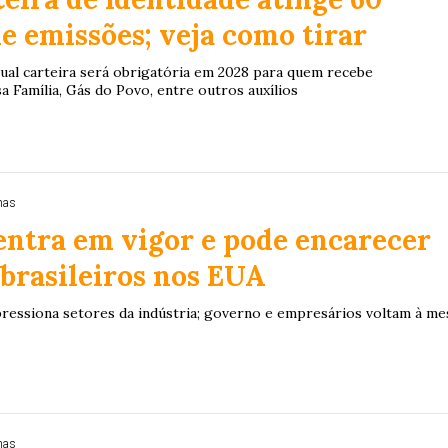
e emissões; veja como tirar
tual carteira será obrigatória em 2028 para quem recebe
a Família, Gás do Povo, entre outros auxílios
nas
entra em vigor e pode encarecer
brasileiros nos EUA
ressiona setores da indústria; governo e empresários voltam à me
nas