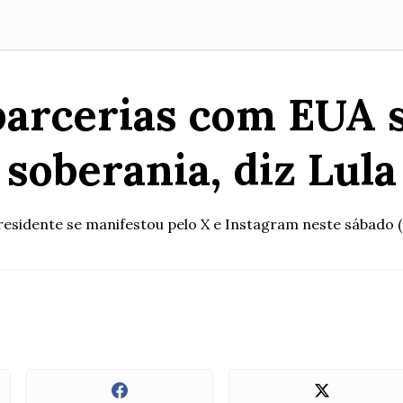
 parcerias com EUA 
soberania, diz Lula
residente se manifestou pelo X e Instagram neste sábado (