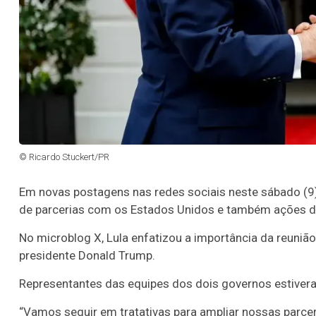
© Ricardo Stuckert/PR
Em novas postagens nas redes sociais neste sábado (9),
de parcerias com os Estados Unidos e também ações 
No microblog X, Lula enfatizou a importância da reunião 
presidente Donald Trump.
Representantes das equipes dos dois governos estiver
“Vamos seguir em tratativas para ampliar nossas parce