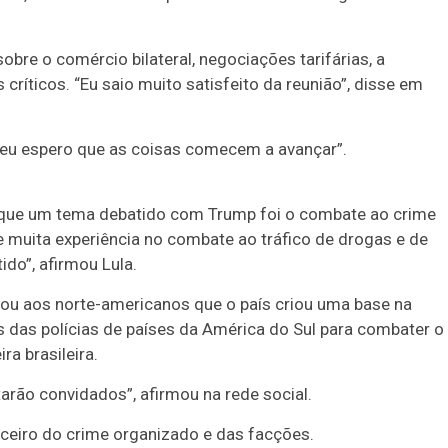
bre o comércio bilateral, negociações tarifárias, a
ríticos. “Eu saio muito satisfeito da reunião”, disse em
 eu espero que as coisas comecem a avançar”.
 que um tema debatido com Trump foi o combate ao crime
e muita experiência no combate ao tráfico de drogas e de
do”, afirmou Lula.
u aos norte-americanos que o país criou uma base na
 das polícias de países da América do Sul para combater o
ra brasileira.
arão convidados”, afirmou na rede social.
anceiro do crime organizado e das facções.