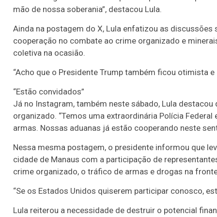
mão de nossa soberania”, destacou Lula.
Ainda na postagem do X, Lula enfatizou as discussões so
cooperação no combate ao crime organizado e minerais c
coletiva na ocasião.
“Acho que o Presidente Trump também ficou otimista e
“Estão convidados”
Já no Instagram, também neste sábado, Lula destacou
organizado. “Temos uma extraordinária Polícia Federal 
armas. Nossas aduanas já estão cooperando neste senti
Nessa mesma postagem, o presidente informou que levo
cidade de Manaus com a participação de representantes
crime organizado, o tráfico de armas e drogas na frontei
“Se os Estados Unidos quiserem participar conosco, est
Lula reiterou a necessidade de destruir o potencial fin