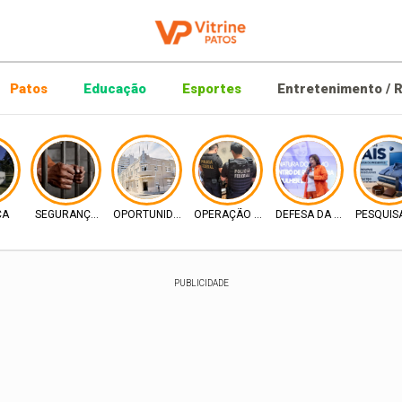
Patos
Educação
Esportes
Entretenimento / R
CA
SEGURANÇA PUBLICA
OPORTUNIDADE DIGITAL
OPERAÇÃO PF
DEFESA DA MULHER
PESQUIS
PUBLICIDADE