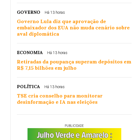
GOVERNO
Há 13 horas
Governo Lula diz que aprovação de
embaixador dos EUA não muda cenário sobre
aval diplomática
ECONOMIA
Há 13 horas
Retiradas da poupança superam depósitos em
R$ 7,15 bilhões em julho
POLÍTICA
Há 13 horas
TSE cria conselho para monitorar
desinformação e IA nas eleições
PUBLICIDADE