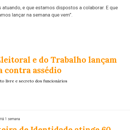
s atuando, e que estamos dispostos a colaborar. E que
 vamos lançar na semana que vem”.
Eleitoral e do Trabalho lançam
 contra assédio
to livre e secreto dos funcionários
Há 1 semana
eira de Identidade atinge 60