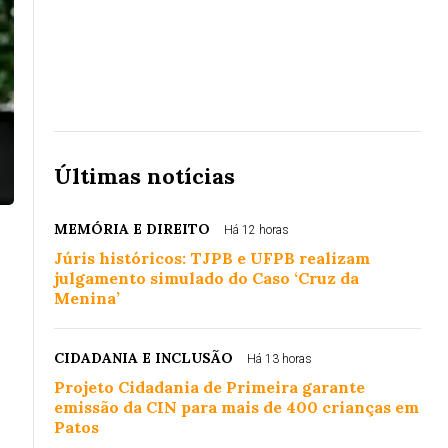
Últimas notícias
MEMÓRIA E DIREITO
Há 12 horas
Júris históricos: TJPB e UFPB realizam
julgamento simulado do Caso ‘Cruz da
Menina’
CIDADANIA E INCLUSÃO
Há 13 horas
Projeto Cidadania de Primeira garante
emissão da CIN para mais de 400 crianças em
Patos