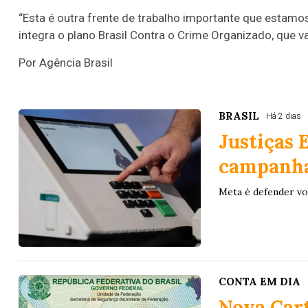
“Esta é outra frente de trabalho importante que estamo
integra o plano Brasil Contra o Crime Organizado, que
Por Agência Brasil
BRASIL
Há 2 dias
Justiças 
campanha
Meta é defender vo
CONTA EM DIA
Nova Cart