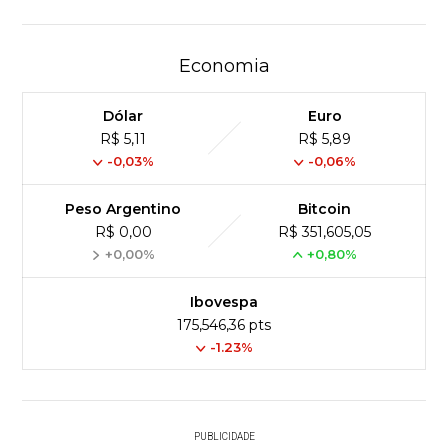
Economia
Dólar
Euro
R$ 5,11
R$ 5,89
-0,03%
-0,06%
Peso Argentino
Bitcoin
R$ 0,00
R$ 351,605,05
+0,00%
+0,80%
Ibovespa
175,546,36 pts
-1.23%
PUBLICIDADE