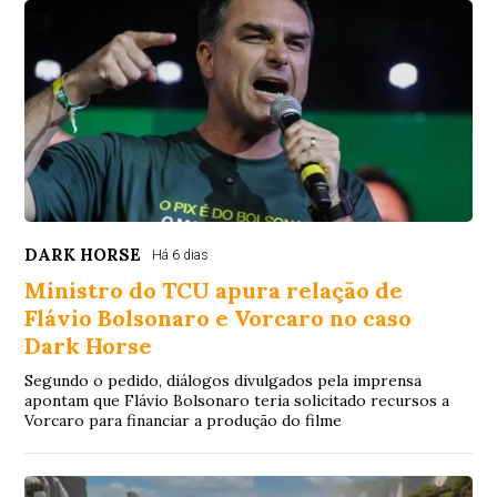
DARK HORSE
Há 6 dias
Ministro do TCU apura relação de
Flávio Bolsonaro e Vorcaro no caso
Dark Horse
Segundo o pedido, diálogos divulgados pela imprensa
apontam que Flávio Bolsonaro teria solicitado recursos a
Vorcaro para financiar a produção do filme