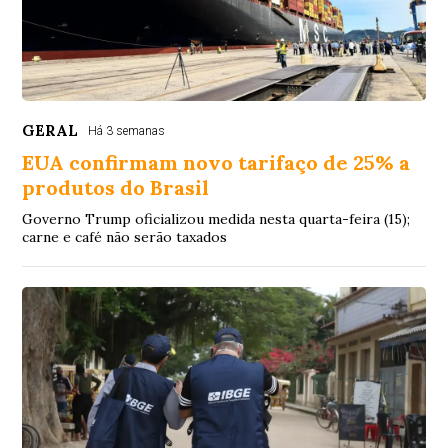
GERAL
Há 3 semanas
EUA confirmam novo tarifaço de 25% a
produtos do Brasil
Governo Trump oficializou medida nesta quarta-feira (15);
carne e café não serão taxados