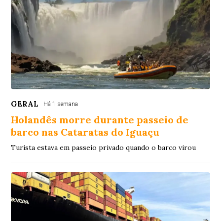
GERAL
Há 1 semana
Holandês morre durante passeio de
barco nas Cataratas do Iguaçu
Turista estava em passeio privado quando o barco virou