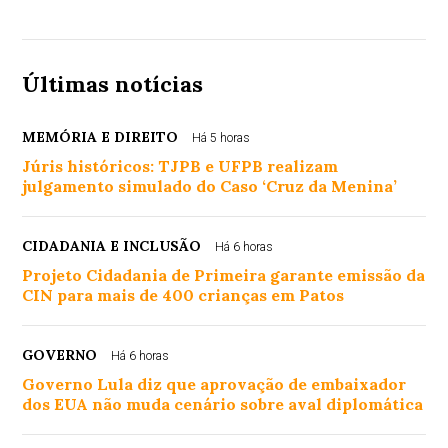
Últimas notícias
MEMÓRIA E DIREITO
Há 5 horas
Júris históricos: TJPB e UFPB realizam
julgamento simulado do Caso ‘Cruz da Menina’
CIDADANIA E INCLUSÃO
Há 6 horas
Projeto Cidadania de Primeira garante emissão da
CIN para mais de 400 crianças em Patos
GOVERNO
Há 6 horas
Governo Lula diz que aprovação de embaixador
dos EUA não muda cenário sobre aval diplomática