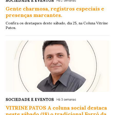
SOCIEDADE E EVENTOS
Há 2 semanas
Gente charmosa, registros especiais e
presenças marcantes.
Confira os destaques deste sábado, dia 25, na Coluna Vitrine
Patos.
SOCIEDADE E EVENTOS
Há 3 semanas
VITRINE PATOS A coluna social destaca
neste sábado (18) o tradicional Forró da