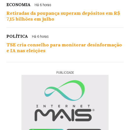
ECONOMIA
Há 6 horas
Retiradas da poupança superam depósitos em R$
7,15 bilhões em julho
POLÍTICA
Há 6 horas
TSE cria conselho para monitorar desinformação
e IA nas eleições
PUBLICIDADE