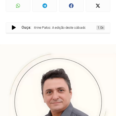
Ouça:
Vitrine Patos: A edição deste sábado traz os principais destaques, ev
1.0x