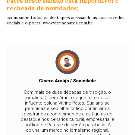
Patos deste sábado está imperdível e
recheada de novidades;
acompanhe todos os destaques acessando as nossas redes
sociais e o portal www.vitrinepatos.com.br.
Cícero Araújo / Sociedade
Com mais de duas décadas de tradição, o
jornalista Cícero Araújo segue à frente da
influente coluna Vitrine Patos. Sua análise
perspicaz e seu olhar crítico continuam a
registrar os acontecimentos e as figuras de
destaque nos cenários cultural, empresarial e
político de Patos e do sertão paraibano. A
coluna, um marco no jornalismo regional,