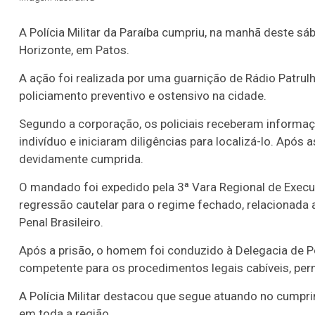
A Polícia Militar da Paraíba cumpriu, na manhã deste s
Horizonte, em Patos.
A ação foi realizada por uma guarnição de Rádio Patrul
policiamento preventivo e ostensivo na cidade.
Segundo a corporação, os policiais receberam informa
indivíduo e iniciaram diligências para localizá-lo. Após 
devidamente cumprida.
O mandado foi expedido pela 3ª Vara Regional de Execuç
regressão cautelar para o regime fechado, relacionada a
Penal Brasileiro.
Após a prisão, o homem foi conduzido à Delegacia de Polí
competente para os procedimentos legais cabíveis, per
A Polícia Militar destacou que segue atuando no cumpri
em toda a região.