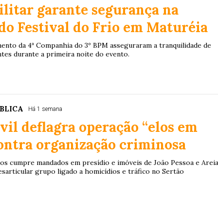
ilitar garante segurança na
do Festival do Frio em Maturéia
ento da 4ª Companhia do 3º BPM asseguraram a tranquilidade de
ntes durante a primeira noite do evento.
BLICA
Há 1 semana
ivil deflagra operação “elos em
ontra organização criminosa
os cumpre mandados em presídio e imóveis de João Pessoa e Arei
sarticular grupo ligado a homicídios e tráfico no Sertão