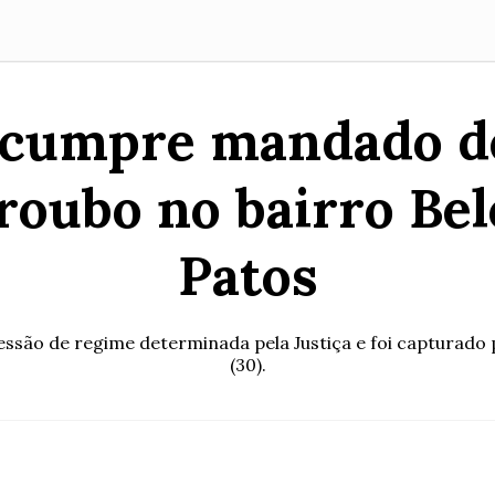
r cumpre mandado d
roubo no bairro Bel
Patos
são de regime determinada pela Justiça e foi capturado 
(30).