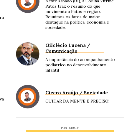
Neste sábado (01), a Coluna Vitrine
Patos traz o resumo do que
movimentou Patos e região.
Reunimos os fatos de maior
ra
destaque na política, economia e
sociedade.
Gilclécio Lucena /
Comunicação
A importância do acompanhamento
pediátrico no desenvolvimento
infantil
Cícero Araújo / Sociedade
iva
CUIDAR DA MENTE É PRECISO!
PUBLICIDADE