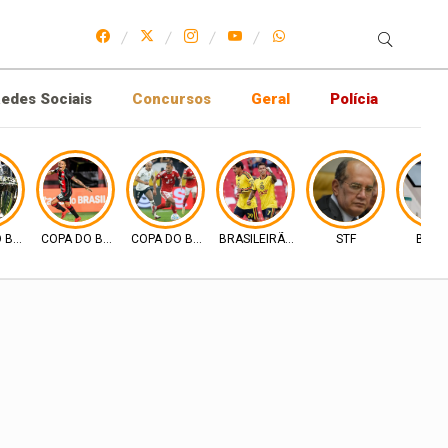
edes Sociais
Concursos
Geral
Polícia
 BRASIL
COPA DO BRASIL
COPA DO BRASIL
BRASILEIRÃO 2026
STF
BRAS