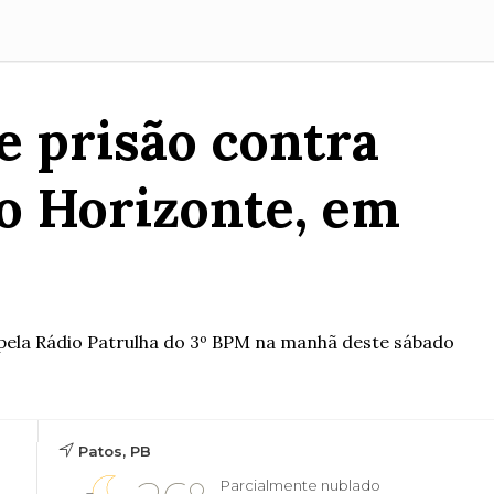
e prisão contra
o Horizonte, em
pela Rádio Patrulha do 3º BPM na manhã deste sábado
Patos, PB
Parcialmente nublado