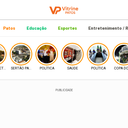
Patos
Educação
Esportes
Entretenimento / R
ETRIA
SERTÃO PARAIBANO
POLÍTICA
SAÚDE
POLÍTICA
COPA DO
PUBLICIDADE