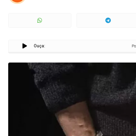
Ouça:
Polícia Mi