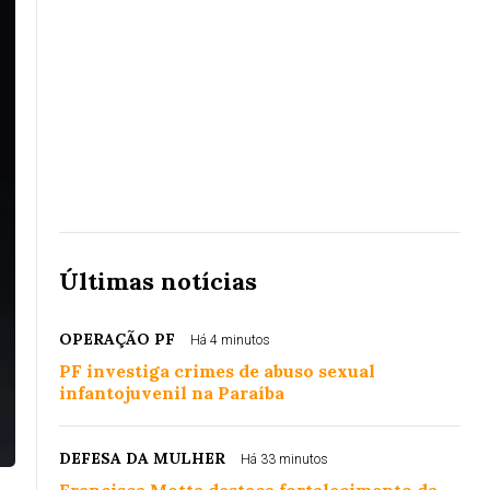
Últimas notícias
OPERAÇÃO PF
Há 4 minutos
PF investiga crimes de abuso sexual
infantojuvenil na Paraíba
DEFESA DA MULHER
Há 33 minutos