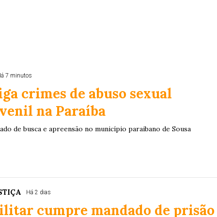
á 7 minutos
iga crimes de abuso sexual
venil na Paraíba
do de busca e apreensão no município paraibano de Sousa
STIÇA
Há 2 dias
ilitar cumpre mandado de prisão