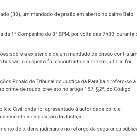
ábado (30), um mandado de prisão em aberto no bairro Belo
ha da 1ª Companhia do 3º BPM, por volta das 7h30, durante 
ções sobre a existência de um mandado de prisão contra u
as buscas, o suspeito foi encontrado e a ordem judicial foi
ões Penais do Tribunal de Justiça da Paraíba e refere-se à
o crime de roubo, previsto no artigo 157, §2º, do Código
cia Civil, onde foi apresentado à autoridade policial
manecendo à disposição da Justiça.
mento de ordens judiciais e no reforço da segurança públic