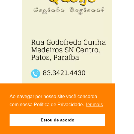
Ao navegar por nosso site você concorda
com nossa Política de Privacidade.
ler mais
Estou de acordo