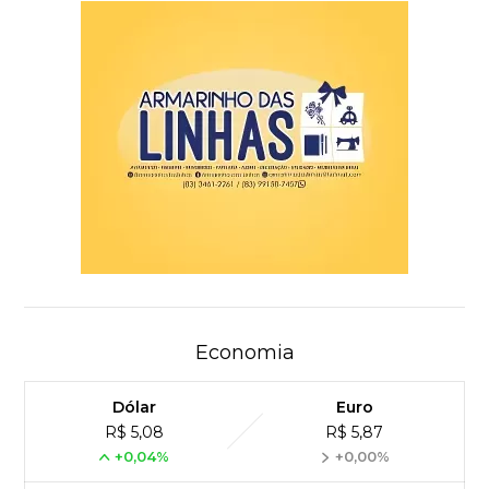
Economia
Dólar
Euro
R$ 5,08
R$ 5,87
+0,04%
+0,00%