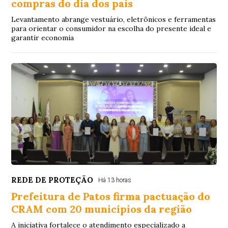
compras do dia dos pais
Levantamento abrange vestuário, eletrônicos e ferramentas
para orientar o consumidor na escolha do presente ideal e
garantir economia
REDE DE PROTEÇÃO
Há 13 horas
Prefeitura de Patos firma pactuação do
CRAM com 20 municípios da região
A iniciativa fortalece o atendimento especializado a