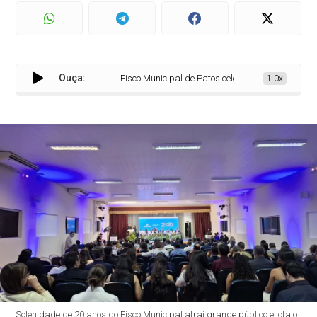
Ouça:
Fisco Municipal de Patos celebra 20 anos de história e
1.0x
Solenidade de 20 anos do Fisco Municipal atrai grande público e lota o