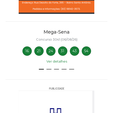
Mega-Sena
Concurso 3041 (06/08/26)
16
21
24
31
43
54
Ver detalhes
PUBLICIDADE