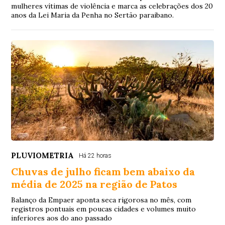
mulheres vítimas de violência e marca as celebrações dos 20
anos da Lei Maria da Penha no Sertão paraibano.
PLUVIOMETRIA
Há 22 horas
Chuvas de julho ficam bem abaixo da
média de 2025 na região de Patos
Balanço da Empaer aponta seca rigorosa no mês, com
registros pontuais em poucas cidades e volumes muito
inferiores aos do ano passado