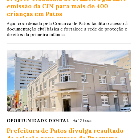
emissão da CIN para mais de 400
crianças em Patos
Ação coordenada pela Comarca de Patos facilita o acesso à
documentação civil básica e fortalece a rede de proteção e
direitos da primeira infância.
OPORTUNIDADE DIGITAL
Há 12 horas
Prefeitura de Patos divulga resultado