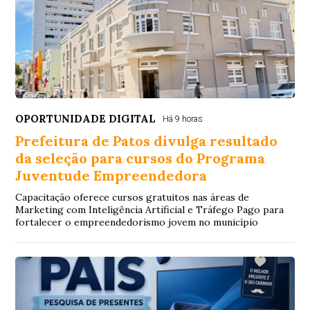
OPORTUNIDADE DIGITAL
Há 9 horas
Prefeitura de Patos divulga resultado
da seleção para cursos do Programa
Juventude Empreendedora
Capacitação oferece cursos gratuitos nas áreas de
Marketing com Inteligência Artificial e Tráfego Pago para
fortalecer o empreendedorismo jovem no município