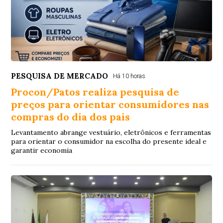
PESQUISA DE MERCADO
Há 10 horas
Procon/Patos realiza pesquisa de
preços para orientar consumidores nas
compras do dia dos pais
Levantamento abrange vestuário, eletrônicos e ferramentas
para orientar o consumidor na escolha do presente ideal e
garantir economia