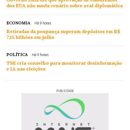
dos EUA não muda cenário sobre aval diplomática
ECONOMIA
Há 9 horas
Retiradas da poupança superam depósitos em R$
7,15 bilhões em julho
POLÍTICA
Há 9 horas
TSE cria conselho para monitorar desinformação
e IA nas eleições
PUBLICIDADE