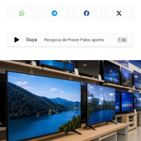
Ouça:
Pesquisa do Procon Patos aponta os melhores preços de te
1.0x