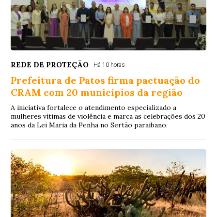
REDE DE PROTEÇÃO
Há 10 horas
Prefeitura de Patos firma pactuação do
CRAM com 20 municípios da região
A iniciativa fortalece o atendimento especializado a
mulheres vítimas de violência e marca as celebrações dos 20
anos da Lei Maria da Penha no Sertão paraibano.