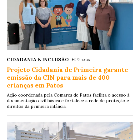
CIDADANIA E INCLUSÃO
Há 9 horas
Projeto Cidadania de Primeira garante
emissão da CIN para mais de 400
crianças em Patos
Ação coordenada pela Comarca de Patos facilita o acesso à
documentação civil básica e fortalece a rede de proteção e
direitos da primeira infância.