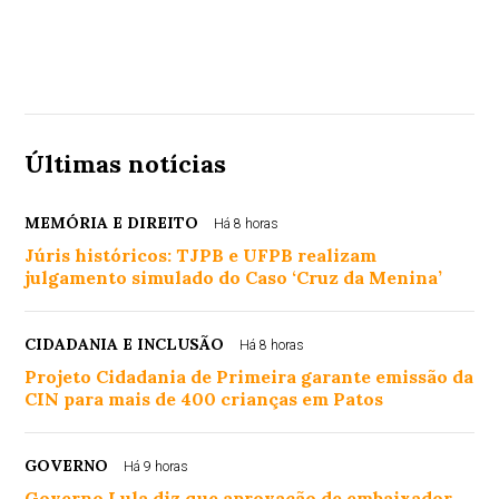
Últimas notícias
MEMÓRIA E DIREITO
Há 8 horas
Júris históricos: TJPB e UFPB realizam
julgamento simulado do Caso ‘Cruz da Menina’
CIDADANIA E INCLUSÃO
Há 8 horas
Projeto Cidadania de Primeira garante emissão da
CIN para mais de 400 crianças em Patos
GOVERNO
Há 9 horas
Governo Lula diz que aprovação de embaixador