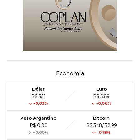
Economia
Dólar
Euro
R$ 5,11
R$ 5,89
-0,03%
-0,06%
Peso Argentino
Bitcoin
R$ 0,00
R$ 348,172,99
+0,00%
-0,18%