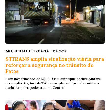
MOBILIDADE URBANA
Há 4 horas
STTRANS amplia sinalização viária para
reforçar a segurança no trânsito de
Patos
Com investimento de R$ 500 mil, autarquia realiza pintura
termoplástica, instala 350 novas placas e prevê semáforo
exclusivo para pedestres no Centro