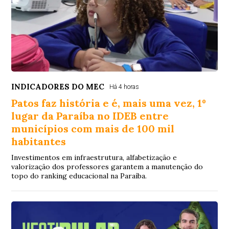
INDICADORES DO MEC
Há 4 horas
Patos faz história e é, mais uma vez, 1º
lugar da Paraíba no IDEB entre
municípios com mais de 100 mil
habitantes
Investimentos em infraestrutura, alfabetização e
valorização dos professores garantem a manutenção do
topo do ranking educacional na Paraíba.