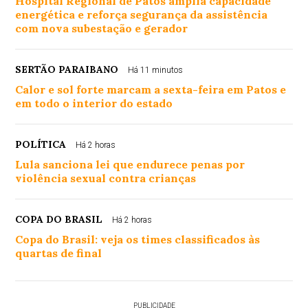
Hospital Regional de Patos amplia capacidade
energética e reforça segurança da assistência
com nova subestação e gerador
SERTÃO PARAIBANO
Há 11 minutos
Calor e sol forte marcam a sexta-feira em Patos e
em todo o interior do estado
POLÍTICA
Há 2 horas
Lula sanciona lei que endurece penas por
violência sexual contra crianças
COPA DO BRASIL
Há 2 horas
Copa do Brasil: veja os times classificados às
quartas de final
PUBLICIDADE