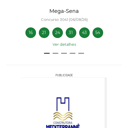
Mega-Sena
Concurso 3041 (06/08/26)
16
21
24
31
43
54
Ver detalhes
PUBLICIDADE