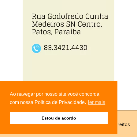
Ao navegar por nosso site você concorda
com nossa Política de Privacidade.
ler mais
Estou de acordo
© Copyright 2026 - vitrinepatos.com.br - Todos os direitos
reservados