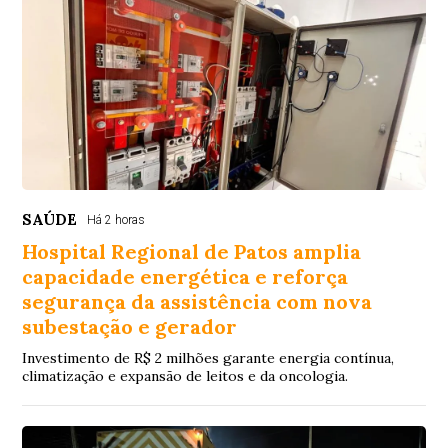
SAÚDE
Há 2 horas
Hospital Regional de Patos amplia
capacidade energética e reforça
segurança da assistência com nova
subestação e gerador
Investimento de R$ 2 milhões garante energia contínua,
climatização e expansão de leitos e da oncologia.