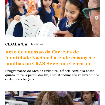
CIDADANIA
Há 4 horas
Ação de emissão da Carteira de
Identidade Nacional atende crianças e
famílias no CRAS Severina Celestino
Programação do Mês da Primeira Infância continua nesta
quinta-feira, a partir das 8h, com atendimento realizado por
ordem de chegada