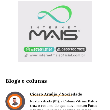
Blogs e colunas
Cícero Araújo / Sociedade
Neste sábado (01), a Coluna Vitrine Patos
traz o resumo do que movimentou Patos
e região. Reunimos os fatos de maior