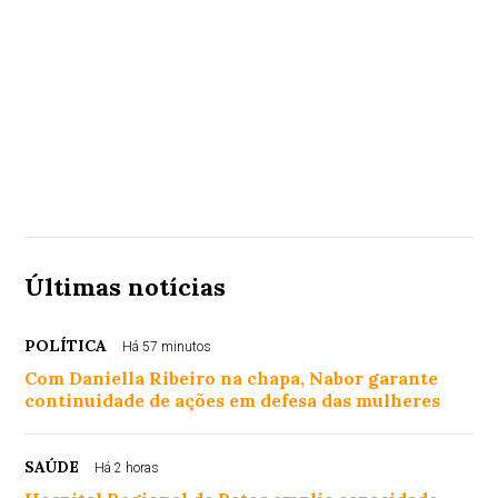
Últimas notícias
POLÍTICA
Há 57 minutos
Com Daniella Ribeiro na chapa, Nabor garante
continuidade de ações em defesa das mulheres
SAÚDE
Há 2 horas