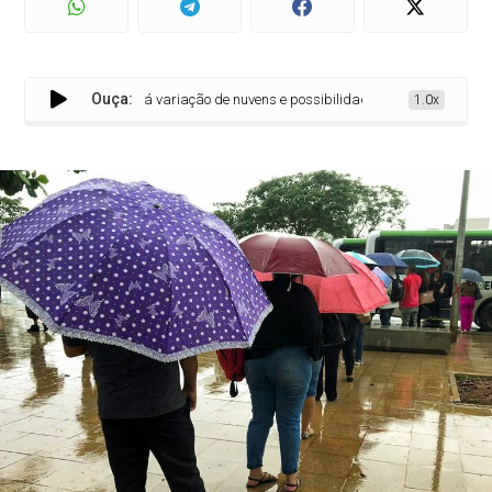
Ouça:
feira em Patos terá variação de nuvens e possibilidade de pancadas de chuva
1.0x