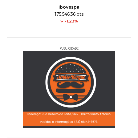
Ibovespa
175,546,36 pts
-1.23%
PUBLICIDADE