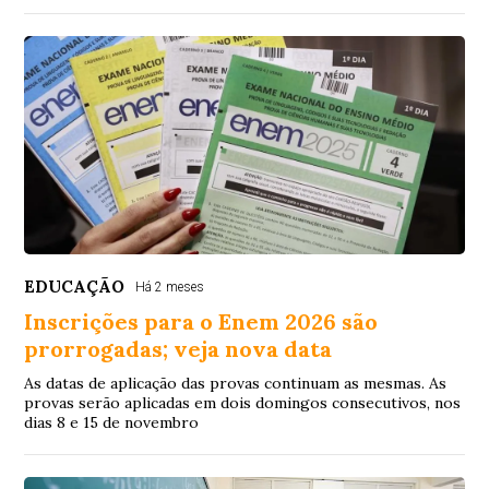
EDUCAÇÃO
Há 2 meses
Inscrições para o Enem 2026 são
prorrogadas; veja nova data
As datas de aplicação das provas continuam as mesmas. As
provas serão aplicadas em dois domingos consecutivos, nos
dias 8 e 15 de novembro