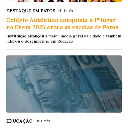
DESTAQUE EM PATOS
Há 1 mês
Colégio Autêntico conquista o 1º lugar
no Enem 2025 entre as escolas de Patos
Instituição alcançou a maior média geral da cidade e também
liderou o desempenho em Redação
EDUCAÇÃO
Há 1 mês