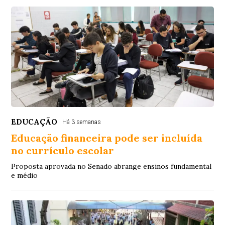
EDUCAÇÃO
Há 3 semanas
Educação financeira pode ser incluída
no currículo escolar
Proposta aprovada no Senado abrange ensinos fundamental
e médio