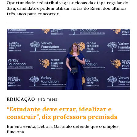
Oportunidade redistribui vagas ociosas da etapa regular do
Sisu; candidatos podem utilizar notas do Enem dos últimos
três anos para concorrer.
EDUCAÇÃO
Há 2 meses
“Estudante deve errar, idealizar e
construir”, diz professora premiada
Em entrevista, Débora Garofalo defende que o simples
funciona