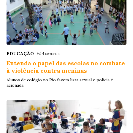
EDUCAÇÃO
Há 4 semanas
Entenda o papel das escolas no combate
à violência contra meninas
Alunos de colégio no Rio fazem lista sexual e polícia é
acionada