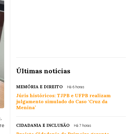
Últimas notícias
MEMÓRIA E DIREITO
Há 6 horas
Júris históricos: TJPB e UFPB realizam
julgamento simulado do Caso ‘Cruz da
Menina’
,
re
CIDADANIA E INCLUSÃO
Há 7 horas