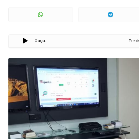
Ouça:
Presidente do TCE