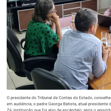
O presidente do Tribunal de Contas do Estado, conselhe
em audiência, o padre George Batista, atual presidente
Zé, instituição que foi alvo de escândalo, após o episód