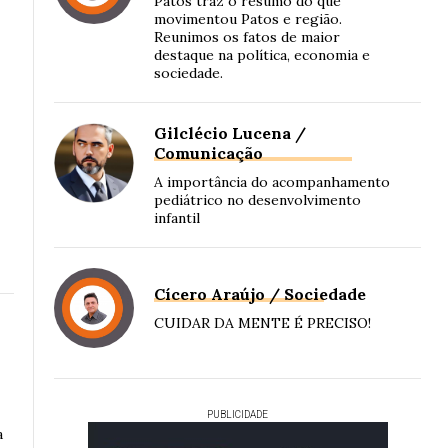
Patos traz o resumo do que
movimentou Patos e região.
Reunimos os fatos de maior
destaque na política, economia e
sociedade.
Gilclécio Lucena /
Comunicação
A importância do acompanhamento
pediátrico no desenvolvimento
infantil
Cícero Araújo / Sociedade
CUIDAR DA MENTE É PRECISO!
PUBLICIDADE
a