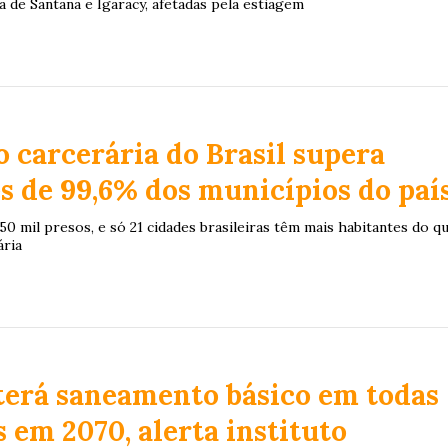
a de Santana e Igaracy, afetadas pela estiagem
 carcerária do Brasil supera
s de 99,6% dos municípios do paí
50 mil presos, e só 21 cidades brasileiras têm mais habitantes do q
ária
 terá saneamento básico em todas
s em 2070, alerta instituto