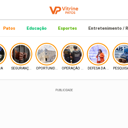
Patos
Educação
Esportes
Entretenimento / R
CA
SEGURANÇA PUBLICA
OPORTUNIDADE DIGITAL
OPERAÇÃO PF
DEFESA DA MULHER
PESQUIS
PUBLICIDADE