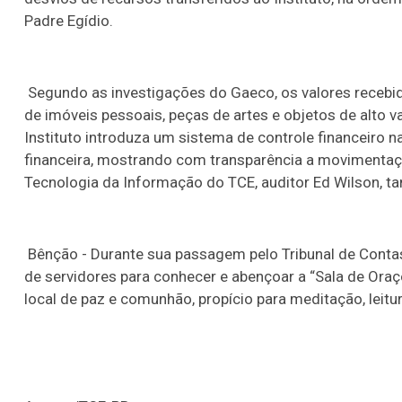
Padre Egídio.
Segundo as investigações do Gaeco, os valores recebido
de imóveis pessoais, peças de artes e objetos de alto v
Instituto introduza um sistema de controle financeiro 
financeira, mostrando com transparência a movimentação
Tecnologia da Informação do TCE, auditor Ed Wilson, t
Bênção - Durante sua passagem pelo Tribunal de Contas
de servidores para conhecer e abençoar a “Sala de Oraçõ
local de paz e comunhão, propício para meditação, leitu