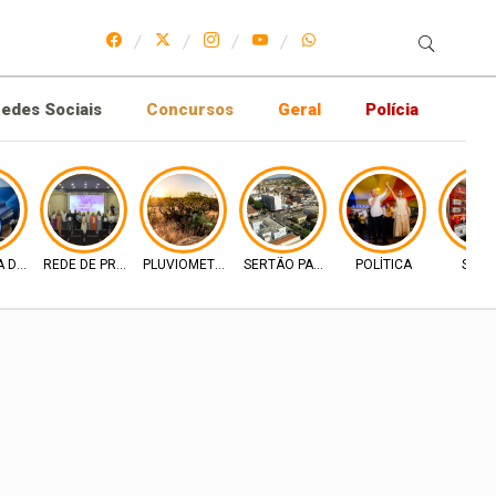
edes Sociais
Concursos
Geral
Polícia
A DE MERCADO
REDE DE PROTEÇÃO
PLUVIOMETRIA
SERTÃO PARAIBANO
POLÍTICA
SAÚD