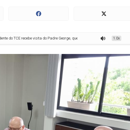
 recebe visita do Padre George, que pede apoio à Corte para análise das conta
1.0x