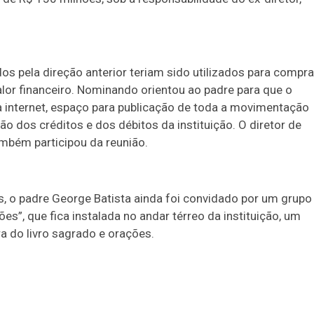
s pela direção anterior teriam sido utilizados para compra
alor financeiro. Nominando orientou ao padre para que o
na internet, espaço para publicação de toda a movimentação
 dos créditos e dos débitos da instituição. O diretor de
ambém participou da reunião.
, o padre George Batista ainda foi convidado por um grupo
es”, que fica instalada no andar térreo da instituição, um
ra do livro sagrado e orações.