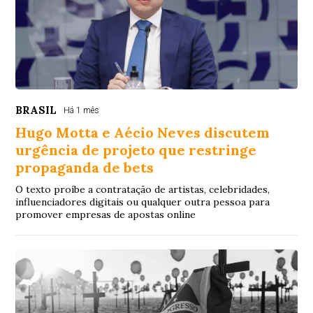
BRASIL
Há 1 mês
Hugo Motta e Aécio Neves discutem
urgência de projeto que restringe
propaganda de bets
O texto proíbe a contratação de artistas, celebridades,
influenciadores digitais ou qualquer outra pessoa para
promover empresas de apostas online