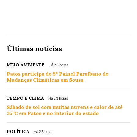
Últimas notícias
MEIO AMBIENTE
Há 23 horas
Patos participa do 5º Painel Paraibano de
Mudanças Climáticas em Sousa
TEMPO E CLIMA
Há 23 horas
Sábado de sol com muitas nuvens e calor de até
35°C em Patos e no interior do estado
POLÍTICA
Há 23 horas