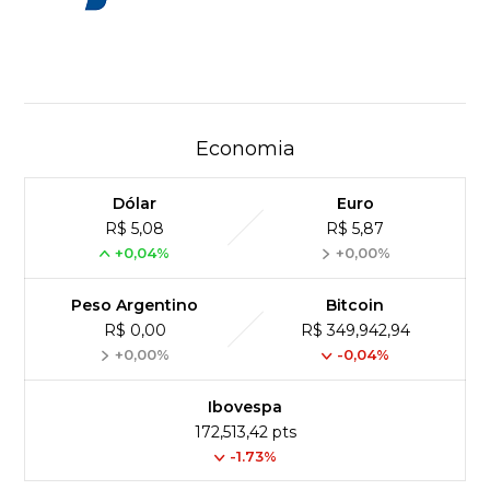
Economia
Dólar
Euro
R$ 5,08
R$ 5,87
+0,04%
+0,00%
Peso Argentino
Bitcoin
R$ 0,00
R$ 349,942,94
+0,00%
-0,04%
Ibovespa
172,513,42 pts
-1.73%