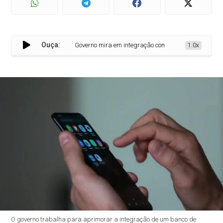
Ouça:
Governo mira em integração com estados em nova fase de
1.0x
O governo trabalha para aprimorar a integração de um banco de