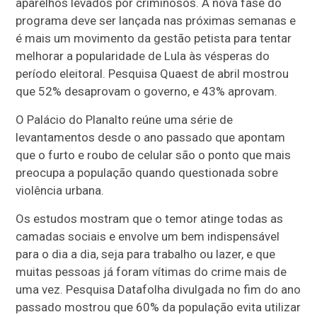
aparelhos levados por criminosos. A nova fase do
programa deve ser lançada nas próximas semanas e
é mais um movimento da gestão petista para tentar
melhorar a popularidade de Lula às vésperas do
período eleitoral. Pesquisa Quaest de abril mostrou
que 52% desaprovam o governo, e 43% aprovam.
O Palácio do Planalto reúne uma série de
levantamentos desde o ano passado que apontam
que o furto e roubo de celular são o ponto que mais
preocupa a população quando questionada sobre
violência urbana.
Os estudos mostram que o temor atinge todas as
camadas sociais e envolve um bem indispensável
para o dia a dia, seja para trabalho ou lazer, e que
muitas pessoas já foram vítimas do crime mais de
uma vez. Pesquisa Datafolha divulgada no fim do ano
passado mostrou que 60% da população evita utilizar