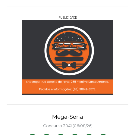
PUBLICIDADE
Mega-Sena
Concurso 3041 (06/08/26)