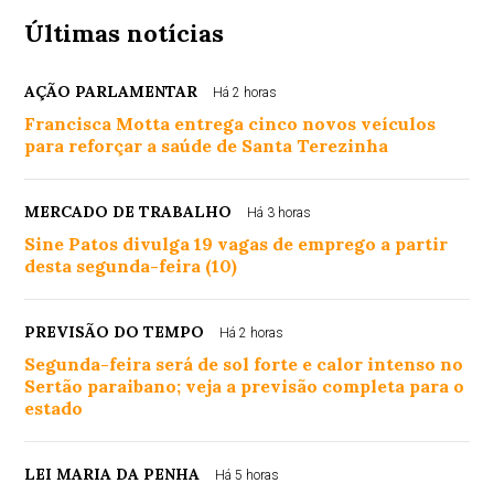
Últimas notícias
AÇÃO PARLAMENTAR
Há 2 horas
Francisca Motta entrega cinco novos veículos
para reforçar a saúde de Santa Terezinha
MERCADO DE TRABALHO
Há 3 horas
Sine Patos divulga 19 vagas de emprego a partir
desta segunda-feira (10)
PREVISÃO DO TEMPO
Há 2 horas
Segunda-feira será de sol forte e calor intenso no
Sertão paraibano; veja a previsão completa para o
estado
LEI MARIA DA PENHA
Há 5 horas