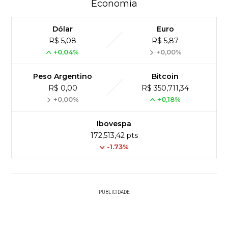
Economia
Dólar
Euro
R$ 5,08
R$ 5,87
+0,04%
+0,00%
Peso Argentino
Bitcoin
R$ 0,00
R$ 350,711,34
+0,00%
+0,18%
Ibovespa
172,513,42 pts
-1.73%
PUBLICIDADE