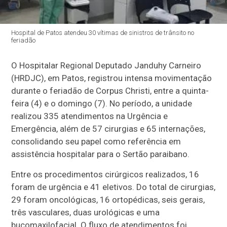
Hospital de Patos atendeu 30 vítimas de sinistros de trânsito no
feriadão
O Hospitalar Regional Deputado Janduhy Carneiro
(HRDJC), em Patos, registrou intensa movimentação
durante o feriadão de Corpus Christi, entre a quinta-
feira (4) e o domingo (7). No período, a unidade
realizou 335 atendimentos na Urgência e
Emergência, além de 57 cirurgias e 65 internações,
consolidando seu papel como referência em
assistência hospitalar para o Sertão paraibano.
Entre os procedimentos cirúrgicos realizados, 16
foram de urgência e 41 eletivos. Do total de cirurgias,
29 foram oncológicas, 16 ortopédicas, seis gerais,
três vasculares, duas urológicas e uma
bucomaxilofacial. O fluxo de atendimentos foi