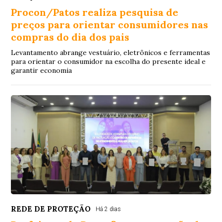
Procon/Patos realiza pesquisa de
preços para orientar consumidores nas
compras do dia dos pais
Levantamento abrange vestuário, eletrônicos e ferramentas
para orientar o consumidor na escolha do presente ideal e
garantir economia
REDE DE PROTEÇÃO
Há 2 dias