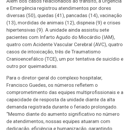
Além dos casos relacionados ao trânsito, a Urgência
e Emergência registrou atendimentos por dores
diversas (50), quedas (41), pancadas (14), vacinação
(13), mordidas de animais (12), dispneia (9) e crises
hipertensivas (9). A unidade ainda assistiu sete
pacientes com Infarto Agudo do Miocárdio (IAM),
quatro com Acidente Vascular Cerebral (AVC), quatro
casos de intoxicação, três de Traumatismo
Cranioencefálico (TCE), um por tentativa de suicídio e
outro por queimaduras.
Para o diretor-geral do complexo hospitalar,
Francisco Guedes, os números refletem o
comprometimento das equipes multiprofissionais e a
capacidade de resposta da unidade diante da alta
demanda registrada durante o feriado prolongado.
“Mesmo diante do aumento significativo no número
de atendimentos, nossas equipes atuaram com
dedicação, eficiência e humanização, garantindo