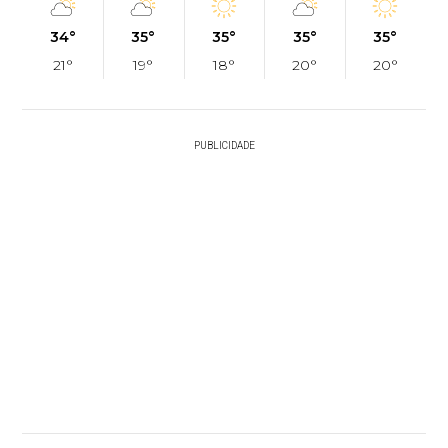
34°
35°
35°
35°
35°
21°
19°
18°
20°
20°
PUBLICIDADE