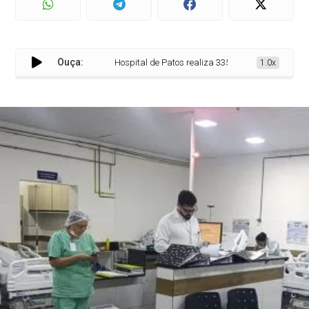
Ouça:
Hospital de Patos realiza 335 atendimentos e 57 cirurg
1.0x