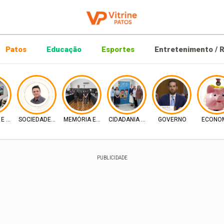
Patos
Educação
Esportes
Entretenimento / R
A E ECONOMIA
SOCIEDADE E EVENTOS
MEMÓRIA E DIREITO
CIDADANIA E INCLUSÃO
GOVERNO
ECONO
PUBLICIDADE