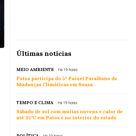
Últimas notícias
MEIO AMBIENTE
Há 19 horas
Patos participa do 5º Painel Paraibano de
Mudanças Climáticas em Sousa
TEMPO E CLIMA
Há 19 horas
Sábado de sol com muitas nuvens e calor de
até 35°C em Patos e no interior do estado
POLÍTICA