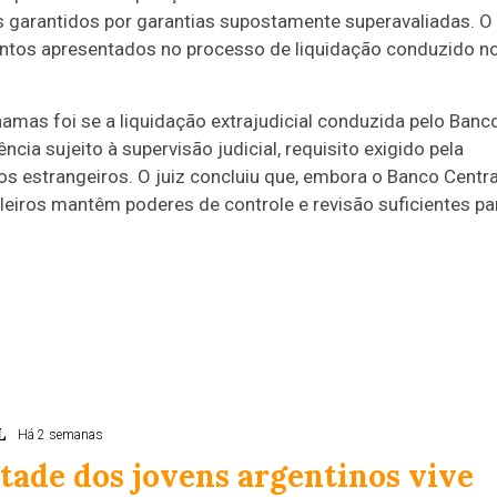
s garantidos por garantias supostamente superavaliadas. O
entos apresentados no processo de liquidação conduzido n
amas foi se a liquidação extrajudicial conduzida pelo Banc
cia sujeito à supervisão judicial, requisito exigido pela
s estrangeiros. O juiz concluiu que, embora o Banco Centra
sileiros mantêm poderes de controle e revisão suficientes pa
L
Há 2 semanas
ade dos jovens argentinos vive