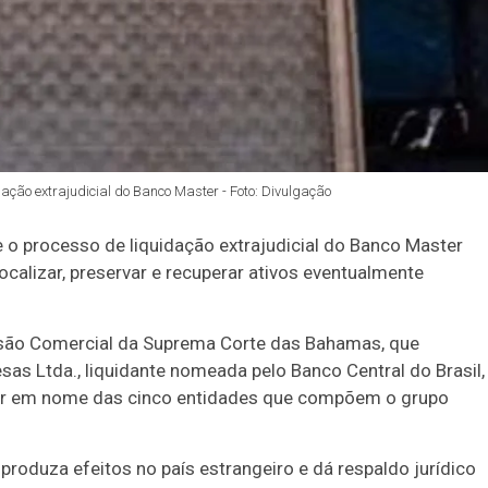
ção extrajudicial do Banco Master - Foto: Divulgação
o processo de liquidação extrajudicial do Banco Master
ocalizar, preservar e recuperar ativos eventualmente
ivisão Comercial da Suprema Corte das Bahamas, que
s Ltda., liquidante nomeada pelo Banco Central do Brasil,
ar em nome das cinco entidades que compõem o grupo
a produza efeitos no país estrangeiro e dá respaldo jurídico