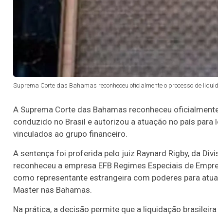
Suprema Corte das Bahamas reconheceu oficialmente o processo de liquida
A Suprema Corte das Bahamas reconheceu oficialmente 
conduzido no Brasil e autorizou a atuação no país para l
vinculados ao grupo financeiro.
A sentença foi proferida pelo juiz Raynard Rigby, da D
reconheceu a empresa EFB Regimes Especiais de Empresa
como representante estrangeira com poderes para atu
Master nas Bahamas.
Na prática, a decisão permite que a liquidação brasileir