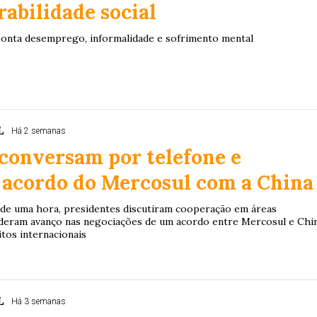
abilidade social
onta desemprego, informalidade e sofrimento mental
L
Há 2 semanas
 conversam por telefone e
 acordo do Mercosul com a China
 de uma hora, presidentes discutiram cooperação em áreas
nderam avanço nas negociações de um acordo entre Mercosul e Chi
itos internacionais
L
Há 3 semanas