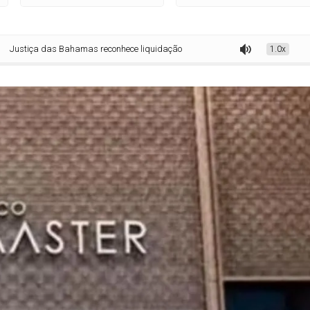
 das Bahamas reconhece liquidação do Banco Master e abre caminho para rast
1.0x