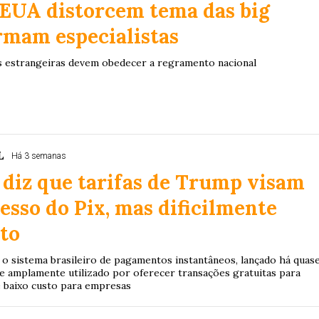
 EUA distorcem tema das big
irmam especialistas
s estrangeiras devem obedecer a regramento nacional
L
Há 3 semanas
diz que tarifas de Trump visam
esso do Pix, mas dificilmente
ito
 o sistema brasileiro de pagamentos instantâneos, lançado há quas
se amplamente utilizado por oferecer transações gratuitas para
de baixo custo para empresas