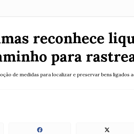
amas reconhece liq
aminho para rastre
oção de medidas para localizar e preservar bens ligados a