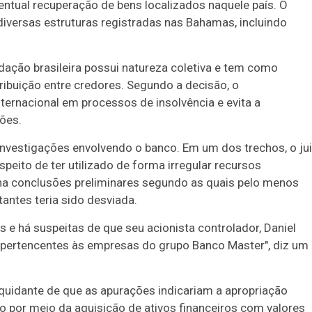
entual recuperação de bens localizados naquele país. O
versas estruturas registradas nas Bahamas, incluindo
idação brasileira possui natureza coletiva e tem como
tribuição entre credores. Segundo a decisão, o
ernacional em processos de insolvência e evita a
ões.
vestigações envolvendo o banco. Em um dos trechos, o ju
speito de ter utilizado de forma irregular recursos
a conclusões preliminares segundo as quais pelo menos
antes teria sido desviada.
s e há suspeitas de que seu acionista controlador, Daniel
pertencentes às empresas do grupo Banco Master", diz um
quidante de que as apurações indicariam a apropriação
o por meio da aquisição de ativos financeiros com valores