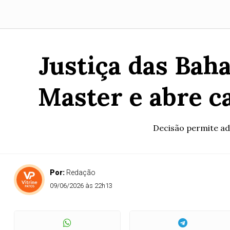
Justiça das Bah
Master e abre c
Decisão permite ad
Por:
Redação
09/06/2026 às 22h13