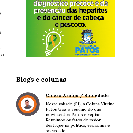
o
o
l
ra
Blogs e colunas
Cícero Araújo / Sociedade
Neste sábado (01), a Coluna Vitrine
Patos traz o resumo do que
movimentou Patos e região.
Reunimos os fatos de maior
destaque na política, economia e
sociedade.