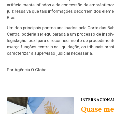
artificialmente inflados e da concessão de empréstimo
juiz ressalva que tais informações decorrem dos elem
Brasil.
Um dos principais pontos analisados pela Corte das Bah
Central poderia ser equiparada a um processo de insolvên
legislação local para o reconhecimento de procedimento
exerça funções centrais na liquidação, os tribunais bra
caracterizar a supervisão judicial necessária.
Por Agência O Globo
INTERNACIONA
Quase met