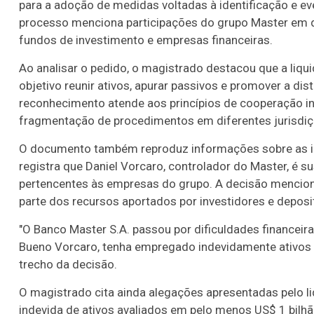
para a adoção de medidas voltadas à identificação e ev
processo menciona participações do grupo Master em di
fundos de investimento e empresas financeiras.
Ao analisar o pedido, o magistrado destacou que a liqu
objetivo reunir ativos, apurar passivos e promover a dis
reconhecimento atende aos princípios de cooperação int
fragmentação de procedimentos em diferentes jurisdiç
O documento também reproduz informações sobre as in
registra que Daniel Vorcaro, controlador do Master, é su
pertencentes às empresas do grupo. A decisão mencion
parte dos recursos aportados por investidores e deposit
"O Banco Master S.A. passou por dificuldades financeira
Bueno Vorcaro, tenha empregado indevidamente ativos 
trecho da decisão.
O magistrado cita ainda alegações apresentadas pelo li
indevida de ativos avaliados em pelo menos US$ 1 bilhã