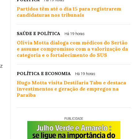
Há 19 horas
Partidos têm até o dia 15 para registrarem
candidaturas nos tribunais
SAÚDE E POLÍTICA
Há 19 horas
Olívia Motta dialoga com médicos do Sertão
e assume compromisso com a valorização da
categoria e o fortalecimento do SUS
iz
POLÍTICA E ECONOMIA
Há 19 horas
Hugo Motta visita Destilaria Tabu e destaca
investimentos e geração de empregos na
Paraíba
PUBLICIDADE