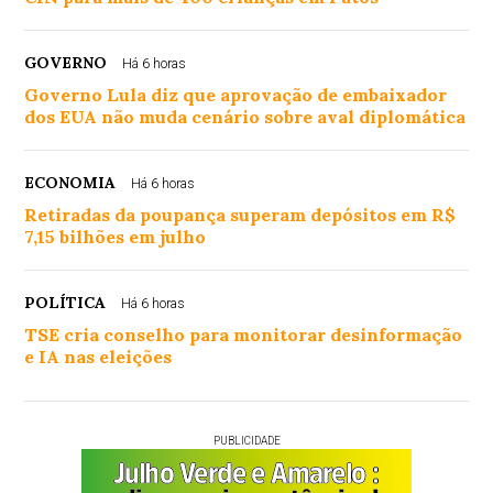
GOVERNO
Há 6 horas
Governo Lula diz que aprovação de embaixador
dos EUA não muda cenário sobre aval diplomática
ECONOMIA
Há 6 horas
Retiradas da poupança superam depósitos em R$
7,15 bilhões em julho
POLÍTICA
Há 6 horas
TSE cria conselho para monitorar desinformação
e IA nas eleições
PUBLICIDADE