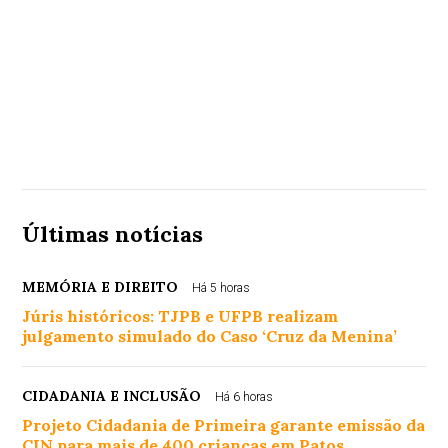
Últimas notícias
MEMÓRIA E DIREITO
Há 5 horas
Júris históricos: TJPB e UFPB realizam
julgamento simulado do Caso ‘Cruz da Menina’
CIDADANIA E INCLUSÃO
Há 6 horas
Projeto Cidadania de Primeira garante emissão da
CIN para mais de 400 crianças em Patos