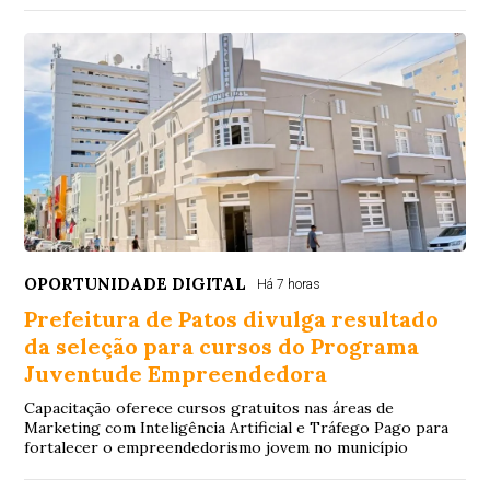
OPORTUNIDADE DIGITAL
Há 7 horas
Prefeitura de Patos divulga resultado
da seleção para cursos do Programa
Juventude Empreendedora
Capacitação oferece cursos gratuitos nas áreas de
Marketing com Inteligência Artificial e Tráfego Pago para
fortalecer o empreendedorismo jovem no município