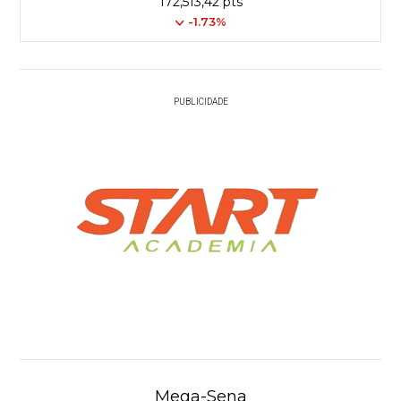
172,513,42 pts
-1.73%
PUBLICIDADE
Mega-Sena