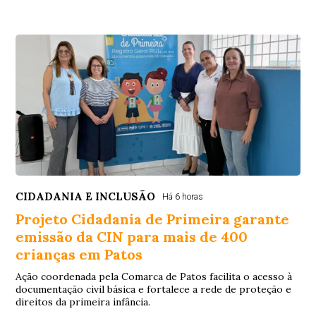
CIDADANIA E INCLUSÃO
Há 6 horas
Projeto Cidadania de Primeira garante
emissão da CIN para mais de 400
crianças em Patos
Ação coordenada pela Comarca de Patos facilita o acesso à
documentação civil básica e fortalece a rede de proteção e
direitos da primeira infância.