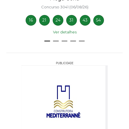
Concurso 3041 (06/08/26)
16
21
24
31
43
54
Ver detalhes
PUBLICIDADE