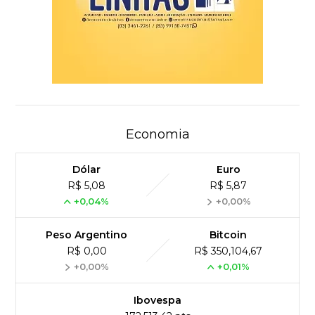
Economia
Dólar
Euro
R$ 5,08
R$ 5,87
+0,04%
+0,00%
Peso Argentino
Bitcoin
R$ 0,00
R$ 350,104,67
+0,00%
+0,01%
Ibovespa