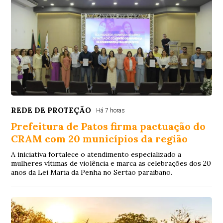
REDE DE PROTEÇÃO
Há 7 horas
Prefeitura de Patos firma pactuação do
CRAM com 20 municípios da região
A iniciativa fortalece o atendimento especializado a
mulheres vítimas de violência e marca as celebrações dos 20
anos da Lei Maria da Penha no Sertão paraibano.