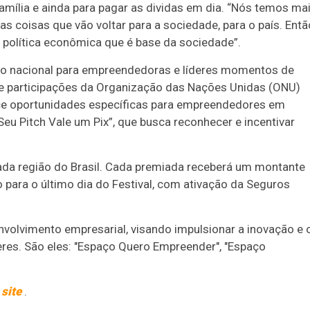
mília e ainda para pagar as dividas em dia. “Nós temos ma
 coisas que vão voltar para a sociedade, para o país. Entã
política econômica que é base da sociedade”.
nto nacional para empreendedoras e líderes momentos de
e participações da Organização das Nações Unidas (ONU)
ce oportunidades específicas para empreendedores em
Seu Pitch Vale um Pix”, que busca reconhecer e incentivar
da região do Brasil. Cada premiada receberá um montante
 para o último dia do Festival, com ativação da Seguros
olvimento empresarial, visando impulsionar a inovação e 
es. São eles: "Espaço Quero Empreender", "Espaço
o
site
.