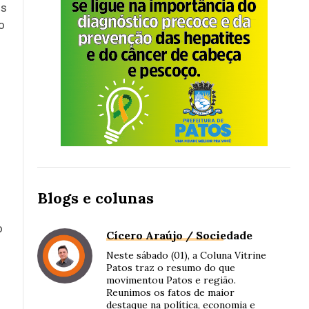
is
o
Blogs e colunas
o
Cícero Araújo / Sociedade
Neste sábado (01), a Coluna Vitrine
Patos traz o resumo do que
movimentou Patos e região.
Reunimos os fatos de maior
destaque na política, economia e