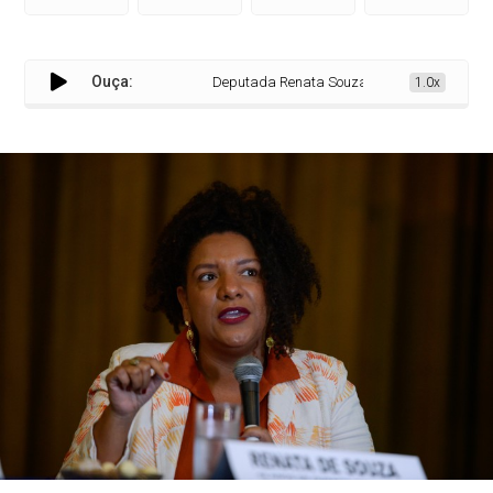
Ouça:
Deputada Renata Souza da Alerj denuncia racis
1.0x