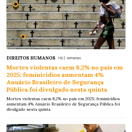
DIREITOS HUMANOS
Há 2 semanas
Mortes violentas caem 8,2% no país em
2025; feminicídios aumentam 4%
Anuário Brasileiro de Segurança
Pública foi divulgado nesta quinta
Mortes violentas caem 8,2% no país em 2025; feminicídios
aumentam 4% Anuário Brasileiro de Segurança Pública foi
divulgado nesta quinta