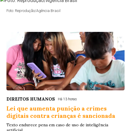
Foto: Reprodução/Agência Brasil
DIREITOS HUMANOS
Há 13 horas
Lei que aumenta punição a crimes
digitais contra crianças é sancionada
Texto endurece pena em caso de uso de inteligência
artificial