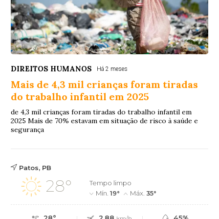
DIREITOS HUMANOS
Há 2 meses
Mais de 4,3 mil crianças foram tiradas
do trabalho infantil em 2025
de 4,3 mil crianças foram tiradas do trabalho infantil em
2025 Mais de 70% estavam em situação de risco à saúde e
segurança
Patos, PB
28°
Tempo limpo
Mín.
19°
Máx.
35°
28°
2.88
45%
km/h