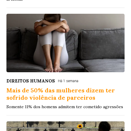
DIREITOS HUMANOS
Há 1 semana
Mais de 50% das mulheres dizem ter
sofrido violência de parceiros
Somente 11% dos homens admitem ter cometido agressões