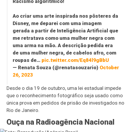
Racismo algorítmico!
Ao criar uma arte inspirada nos pôsteres da
Disney, me deparei com uma imagem
gerada a partir de Inteligência Artificial que
me retratava como uma mulher negra com
uma arma na mão. A descrição pedida era
de uma mulher negra, de cabelos afro, com
roupas de…
pic.twitter.com/Eq84l9gBbU
— Renata Souza (@renatasouzario)
October
26, 2023
Desde o dia 19 de outubro, uma lei estadual impede
que o reconhecimento fotográfico seja usado como
única prova em pedidos de prisão de investigados no
Rio de Janeiro.
Ouça na Radioagência Nacional