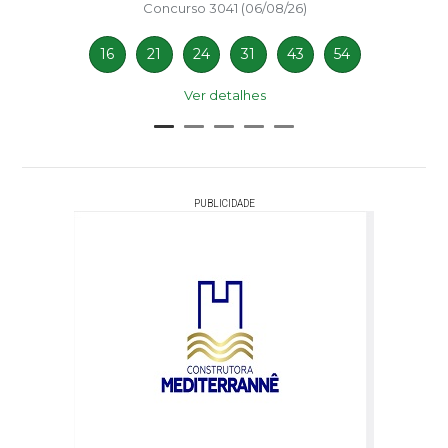
Concurso 3041 (06/08/26)
16
21
24
31
43
54
Ver detalhes
PUBLICIDADE