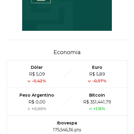
Economia
Dólar
Euro
R$ 5,09
R$ 5,89
-0,42%
-0,07%
Peso Argentino
Bitcoin
R$ 0,00
R$ 351,441,79
+0,00%
+1,15%
Ibovespa
175,546,36 pts