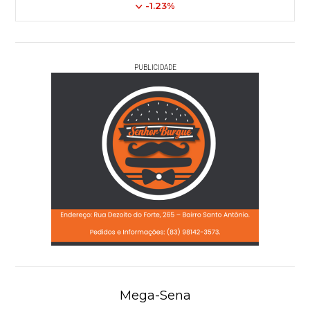
-1.23%
PUBLICIDADE
Mega-Sena