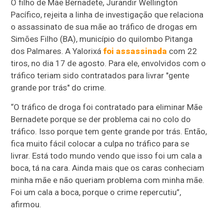
O filho de Mãe Bernadete, Jurandir Wellington
Pacífico, rejeita a linha de investigação que relaciona
o assassinato de sua mãe ao tráfico de drogas em
Simões Filho (BA), município do quilombo Pitanga
dos Palmares. A Yalorixá
foi assassinada
com 22
tiros, no dia 17 de agosto. Para ele, envolvidos com o
tráfico teriam sido contratados para livrar "gente
grande por trás" do crime.
“O tráfico de droga foi contratado para eliminar Mãe
Bernadete porque se der problema cai no colo do
tráfico. Isso porque tem gente grande por trás. Então,
fica muito fácil colocar a culpa no tráfico para se
livrar. Está todo mundo vendo que isso foi um cala a
boca, tá na cara. Ainda mais que os caras conheciam
minha mãe e não queriam problema com minha mãe.
Foi um cala a boca, porque o crime repercutiu”,
afirmou.