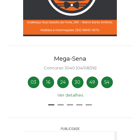
Mega-Sena
Concurso 3040 (04/08/26)
03
16
24
30
49
54
Ver detalhes
PUBLICIDADE