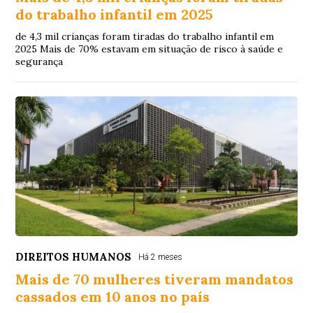
do trabalho infantil em 2025
de 4,3 mil crianças foram tiradas do trabalho infantil em
2025 Mais de 70% estavam em situação de risco à saúde e
segurança
DIREITOS HUMANOS
Há 2 meses
Mais de 70 mulheres tiveram mandatos
cassados em 10 anos no país