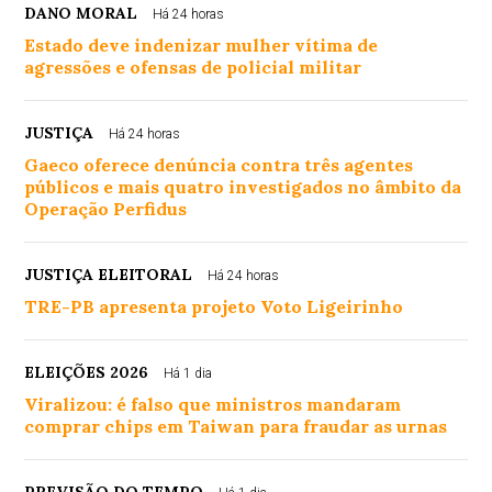
DANO MORAL
Há 24 horas
Estado deve indenizar mulher vítima de
agressões e ofensas de policial militar
JUSTIÇA
Há 24 horas
Gaeco oferece denúncia contra três agentes
públicos e mais quatro investigados no âmbito da
Operação Perfidus
JUSTIÇA ELEITORAL
Há 24 horas
TRE-PB apresenta projeto Voto Ligeirinho
ELEIÇÕES 2026
Há 1 dia
Viralizou: é falso que ministros mandaram
comprar chips em Taiwan para fraudar as urnas
PREVISÃO DO TEMPO