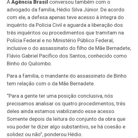
A
Agência Brasil
conversou também com o
advogado da família, Hédio Silva Júnior. De acordo
com ele, a defesa apenas teve acesso à íntegra do
inquérito da Polícia Civil e aguarda a liberação dos
três inquéritos ou procedimentos que tramitam na
Polícia Federal e no Ministério Público Federal,
inclusive o do assassinato do filho de Mãe Bernadete,
Flávio Gabriel Pacífico dos Santos, conhecido como
Binho do Quilombo.
Para a família, o mandante do assassinato de Binho
tem relação com o da Mãe Bernadete.
“Para a gente ter uma posição conclusiva, nós
precisamos analisar os quatro procedimentos, três
deles ainda estamos viabilizando esse acesso.
Somente depois da leitura do conjunto da obra que
vou poder te dizer algo substantivo, se há coesão e
solidez ou não”, ponderou Hédio.