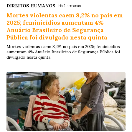
DIREITOS HUMANOS
Há 2 semanas
Mortes violentas caem 8,2% no país em
2025; feminicídios aumentam 4%
Anuário Brasileiro de Segurança
Pública foi divulgado nesta quinta
Mortes violentas caem 8,2% no país em 2025; feminicídios
aumentam 4% Anuário Brasileiro de Segurança Pública foi
divulgado nesta quinta