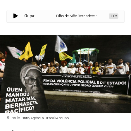
Ouça:
Filho de Mãe Bernadete rejeita linha de investig
1.0x
© Paulo Pinto/Agência Brasil/Arquivo