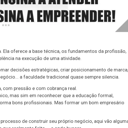
 Ela oferece a base técnica, os fundamentos da profissão,
lência na execução de uma atividade.
omar decisões estratégicas, criar posicionamento de marca
egócio... a faculdade tradicional quase sempre silencia.
ca, com pressão e com cobrança real.
mico, mas sim em reconhecer que a educação formal,
 forma bons profissionais. Mas formar um bom empresário
m processo de construir seu próprio negócio, aqui vão algum