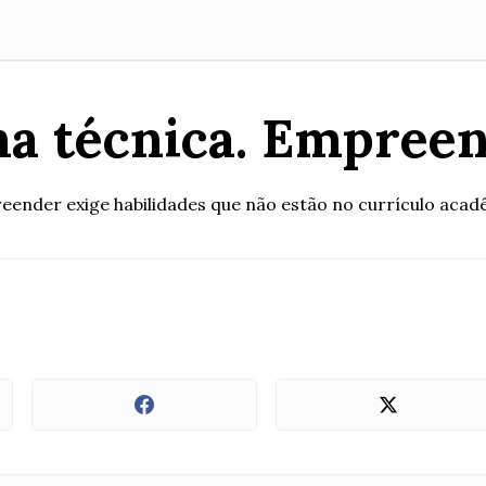
a técnica. Empreen
ender exige habilidades que não estão no currículo aca