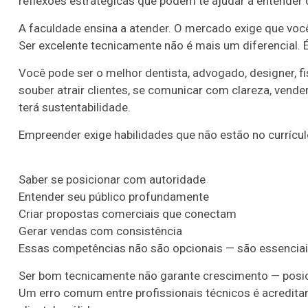
reflexões estratégicas que podem te ajudar a entender 
A faculdade ensina a atender. O mercado exige que você
Ser excelente tecnicamente não é mais um diferencial.
Você pode ser o melhor dentista, advogado, designer, f
souber atrair clientes, se comunicar com clareza, vende
terá sustentabilidade.
Empreender exige habilidades que não estão no currícu
Saber se posicionar com autoridade
Entender seu público profundamente
Criar propostas comerciais que conectam
Gerar vendas com consistência
Essas competências não são opcionais — são essenciais.
Ser bom tecnicamente não garante crescimento — pos
Um erro comum entre profissionais técnicos é acreditar