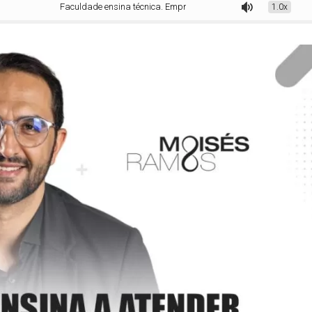
Faculdade ensina técnica. Empreender exige visão.
1.0x