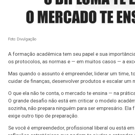
Foto: Divulgação
A formação acadêmica tem seu papel e sua importância.
os protocolos, as normas e — em muitos casos — a exce
Mas quando o assunto é empreender, liderar um time, t
cuidar de finanças, desenvolver produtos e escalar um n
O que ela não te conta, o mercado te ensina — na práti
O grande desafio não está em criticar o modelo acadê
sozinha, não prepara ninguém para ser empresário. Ela
exige outro tipo de preparação.
Se você é empreendedor, profissional liberal ou está e