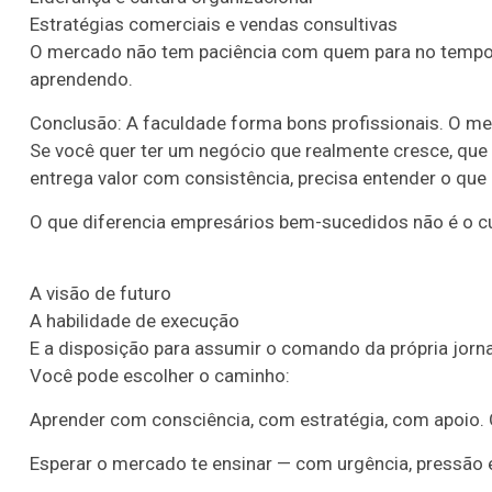
Estratégias comerciais e vendas consultivas
O mercado não tem paciência com quem para no tempo. E
aprendendo.
Conclusão: A faculdade forma bons profissionais. O m
Se você quer ter um negócio que realmente cresce, que 
entrega valor com consistência, precisa entender o que
O que diferencia empresários bem-sucedidos não é o cur
A visão de futuro
A habilidade de execução
E a disposição para assumir o comando da própria jorn
Você pode escolher o caminho:
Aprender com consciência, com estratégia, com apoio. O
Esperar o mercado te ensinar — com urgência, pressão e