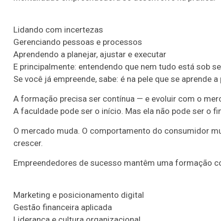
Lidando com incertezas
Gerenciando pessoas e processos
Aprendendo a planejar, ajustar e executar
E principalmente: entendendo que nem tudo está sob se
Se você já empreende, sabe: é na pele que se aprende 
A formação precisa ser contínua — e evoluir com o me
A faculdade pode ser o início. Mas ela não pode ser o fi
O mercado muda. O comportamento do consumidor muda.
crescer.
Empreendedores de sucesso mantêm uma formação co
Marketing e posicionamento digital
Gestão financeira aplicada
Liderança e cultura organizacional