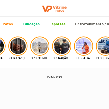
Patos
Educação
Esportes
Entretenimento / R
CA
SEGURANÇA PUBLICA
OPORTUNIDADE DIGITAL
OPERAÇÃO PF
DEFESA DA MULHER
PESQUIS
PUBLICIDADE