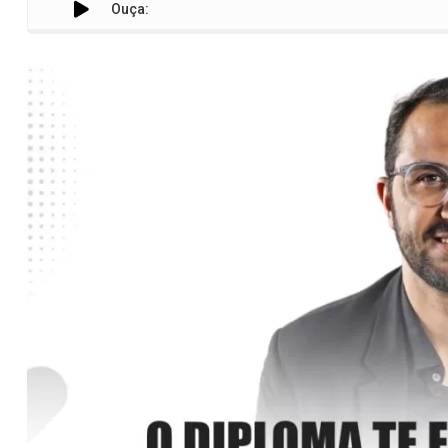
Ouça: