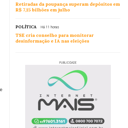
Retiradas da poupança superam depósitos em
R$ 7,15 bilhões em julho
POLÍTICA
Há 11 horas
TSE cria conselho para monitorar
desinformação e IA nas eleições
PUBLICIDADE
e