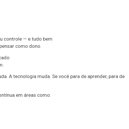
u controle — e tudo bem
a pensar como dono.
rcado
m.
 A tecnologia muda. Se você para de aprender, para de
ntínua em áreas como: