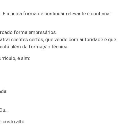
 a única forma de continuar relevante é continuar
ercado forma empresários.
atrai clientes certos, que vende com autoridade e que
 está além da formação técnica.
rículo, e sim:
ada
u...
 custo alto.