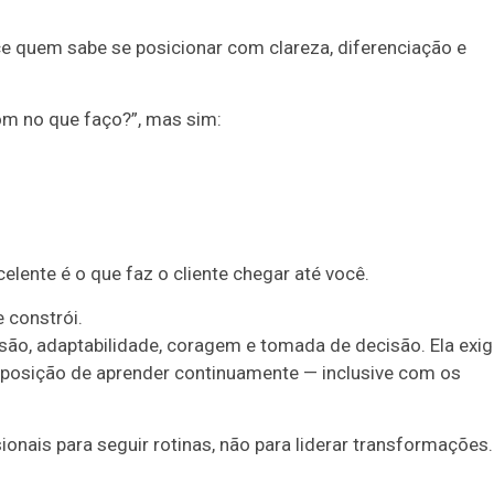
ce quem sabe se posicionar com clareza, diferenciação e
om no que faço?”, mas sim:
lente é o que faz o cliente chegar até você.
 constrói.
o, adaptabilidade, coragem e tomada de decisão. Ela exig
isposição de aprender continuamente — inclusive com os
ionais para seguir rotinas, não para liderar transformações.