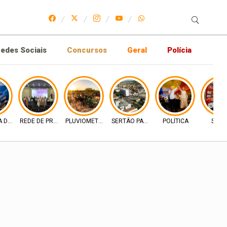
edes Sociais
Concursos
Geral
Polícia
A DE MERCADO
REDE DE PROTEÇÃO
PLUVIOMETRIA
SERTÃO PARAIBANO
POLÍTICA
SAÚD