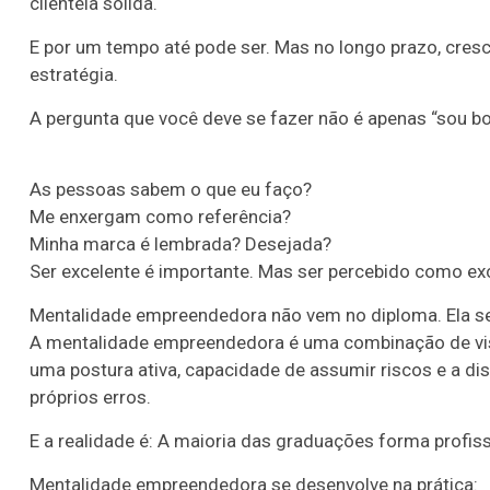
clientela sólida.
E por um tempo até pode ser. Mas no longo prazo, cres
estratégia.
A pergunta que você deve se fazer não é apenas “sou b
As pessoas sabem o que eu faço?
Me enxergam como referência?
Minha marca é lembrada? Desejada?
Ser excelente é importante. Mas ser percebido como exce
Mentalidade empreendedora não vem no diploma. Ela se
A mentalidade empreendedora é uma combinação de visã
uma postura ativa, capacidade de assumir riscos e a d
próprios erros.
E a realidade é: A maioria das graduações forma profiss
Mentalidade empreendedora se desenvolve na prática: