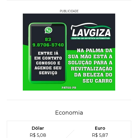
PUBLICIDADE
Economia
Dólar
Euro
R$ 5,08
R$ 5,87