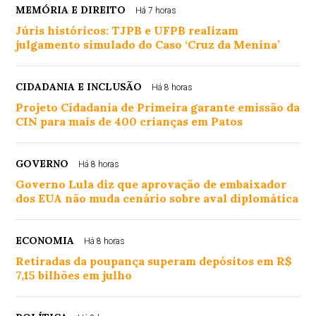
MEMÓRIA E DIREITO
Há 7 horas
Júris históricos: TJPB e UFPB realizam
julgamento simulado do Caso ‘Cruz da Menina’
CIDADANIA E INCLUSÃO
Há 8 horas
Projeto Cidadania de Primeira garante emissão da
CIN para mais de 400 crianças em Patos
GOVERNO
Há 8 horas
Governo Lula diz que aprovação de embaixador
dos EUA não muda cenário sobre aval diplomática
ECONOMIA
Há 8 horas
Retiradas da poupança superam depósitos em R$
7,15 bilhões em julho