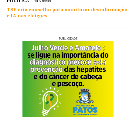
POLÍTICA
Há 8 horas
TSE cria conselho para monitorar desinformação
e IA nas eleições
PUBLICIDADE