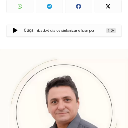
Ouça:
Sábado é dia de sintonizar e ficar por dentro de tudo o que é destaque
1.0x