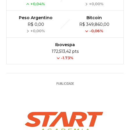
+0,04%
+0,00%
Peso Argentino
Bitcoin
R$ 0,00
R$ 349,860,00
+0,00%
-0,06%
Ibovespa
172,513,42 pts
-1.73%
PUBLICIDADE