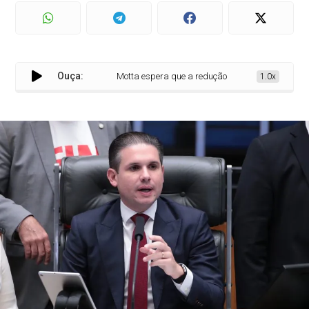
Ouça:
Motta espera que a redução da jornada de trabalho e
1.0x