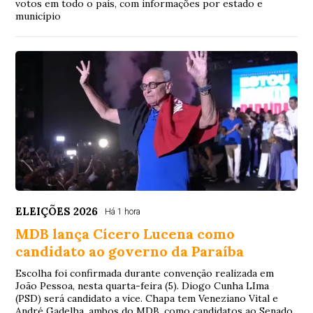
votos em todo o país, com informações por estado e
município
ELEIÇÕES 2026
Há 1 hora
MDB lança Cícero Lucena como
candidato ao governo da Paraíba
Escolha foi confirmada durante convenção realizada em
João Pessoa, nesta quarta-feira (5). Diogo Cunha LIma
(PSD) será candidato a vice. Chapa tem Veneziano Vital e
André Gadelha, ambos do MDB, como candidatos ao Senado.