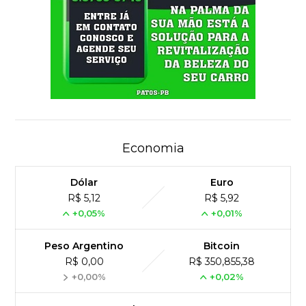
Economia
Dólar
Euro
R$ 5,12
R$ 5,92
+0,05%
+0,01%
Peso Argentino
Bitcoin
R$ 0,00
R$ 350,855,38
+0,00%
+0,02%