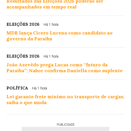
Resultados das Eleições 2026 poderão ser
acompanhados em tempo real
ELEIÇÕES 2026
Há 1 hora
MDB lança Cícero Lucena como candidato ao
governo da Paraíba
ELEIÇÕES 2026
Há 1 hora
João Azevêdo prega Lucas como “futuro da
Paraíba”; Nabor confirma Daniella como suplente
POLÍTICA
Há 1 hora
Lei garante frete mínimo no transporte de cargas;
saiba o que muda
PUBLICIDADE