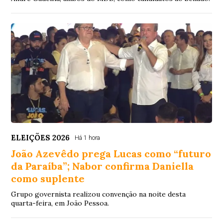
ELEIÇÕES 2026
Há 1 hora
João Azevêdo prega Lucas como “futuro
da Paraíba”; Nabor confirma Daniella
como suplente
Grupo governista realizou convenção na noite desta
quarta-feira, em João Pessoa.