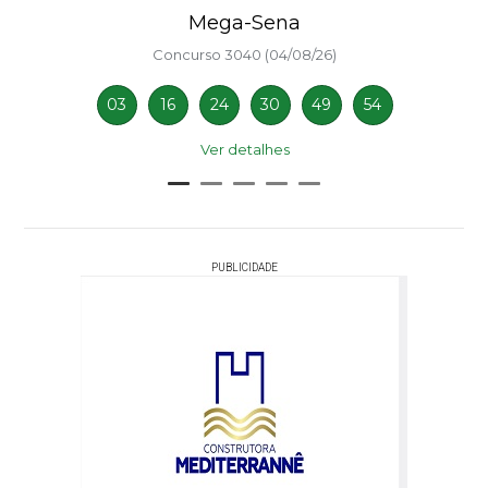
Mega-Sena
Concurso 3040 (04/08/26)
03
16
24
30
49
54
Ver detalhes
PUBLICIDADE