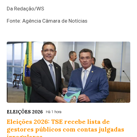
Da Redação/WS
Fonte: Agência Câmara de Notícias
ELEIÇÕES 2026
Há 1 hora
Eleições 2026: TSE recebe lista de
gestores públicos com contas julgadas
irregulares