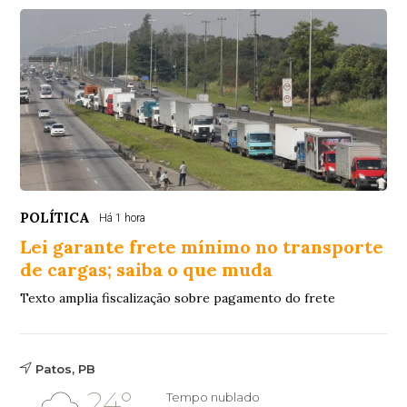
POLÍTICA
Há 1 hora
Lei garante frete mínimo no transporte
de cargas; saiba o que muda
Texto amplia fiscalização sobre pagamento do frete
Patos, PB
24°
Tempo nublado