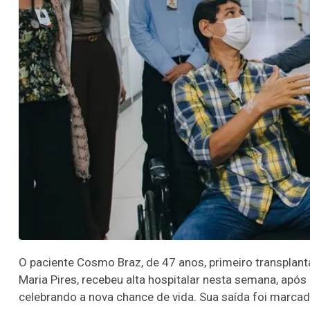
O paciente Cosmo Braz, de 47 anos, primeiro transplan
Maria Pires, recebeu alta hospitalar nesta semana, apó
celebrando a nova chance de vida. Sua saída foi marca