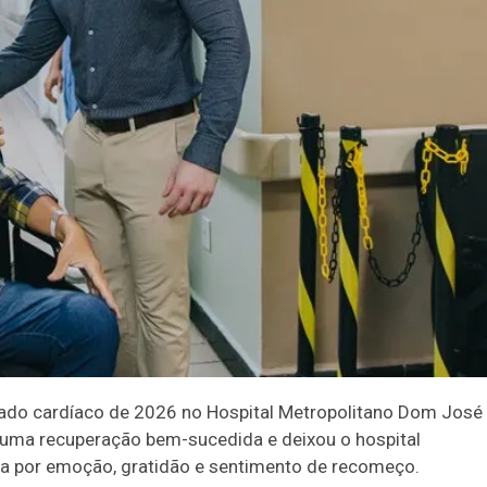
tado cardíaco de 2026 no Hospital Metropolitano Dom José
s uma recuperação bem-sucedida e deixou o hospital
da por emoção, gratidão e sentimento de recomeço.