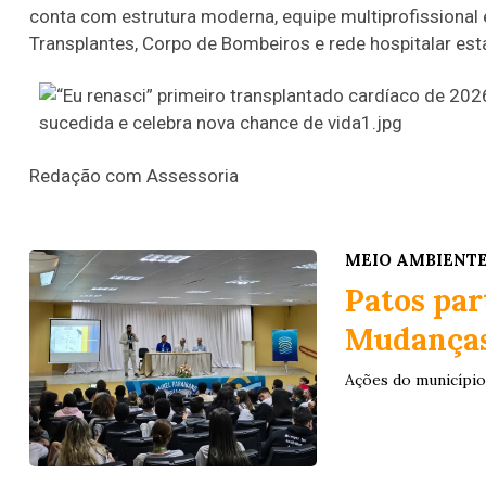
conta com estrutura moderna, equipe multiprofissional 
Transplantes, Corpo de Bombeiros e rede hospitalar est
Redação com Assessoria
MEIO AMBIENT
Patos par
Mudanças
Ações do município