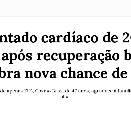
ntado cardíaco de 2
 após recuperação 
bra nova chance de
o de apenas 17%, Cosmo Braz, de 47 anos, agradece à famíli
filha.