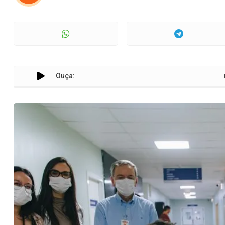
Ouça:
Primeiro tr