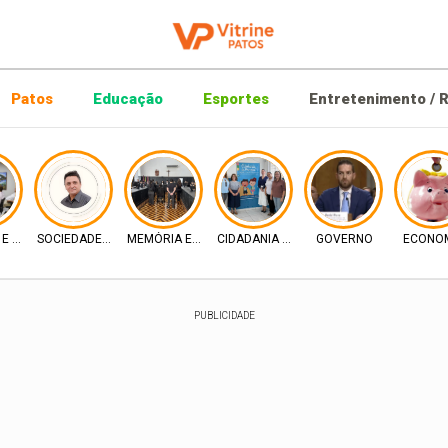
Patos
Educação
Esportes
Entretenimento / R
A E ECONOMIA
SOCIEDADE E EVENTOS
MEMÓRIA E DIREITO
CIDADANIA E INCLUSÃO
GOVERNO
ECONO
PUBLICIDADE