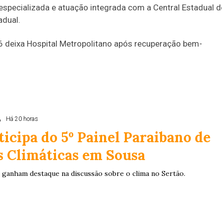
especializada e atuação integrada com a Central Estadual d
adual.
E
Há 20 horas
ticipa do 5º Painel Paraibano de
 Climáticas em Sousa
 ganham destaque na discussão sobre o clima no Sertão.