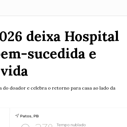
026 deixa Hospital
bem-sucedida e
 vida
a do doador e celebra o retorno para casa ao lado da
Patos, PB
Tempo nublado