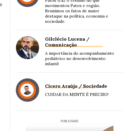
Patos traz o resumo do que
e
movimentou Patos e região.
Reunimos os fatos de maior
destaque na política, economia e
sociedade.
Gilclécio Lucena /
Comunicação
A importância do acompanhamento
pediátrico no desenvolvimento
infantil
Cícero Araújo / Sociedade
CUIDAR DA MENTE É PRECISO!
PUBLICIDADE