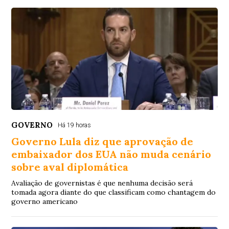
GOVERNO
Há 19 horas
Governo Lula diz que aprovação de
embaixador dos EUA não muda cenário
sobre aval diplomática
Avaliação de governistas é que nenhuma decisão será
tomada agora diante do que classificam como chantagem do
governo americano