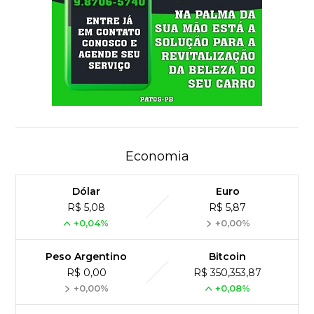
Economia
Dólar
Euro
R$ 5,08
R$ 5,87
+0,04%
+0,00%
Peso Argentino
Bitcoin
R$ 0,00
R$ 350,353,87
+0,00%
+0,08%