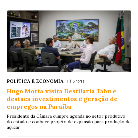
POLÍTICA E ECONOMIA
Há 6 horas
Hugo Motta visita Destilaria Tabu e
destaca investimentos e geração de
empregos na Paraíba
Presidente da Câmara cumpre agenda no setor produtivo
do estado e conhece projeto de expansão para produção de
açúcar