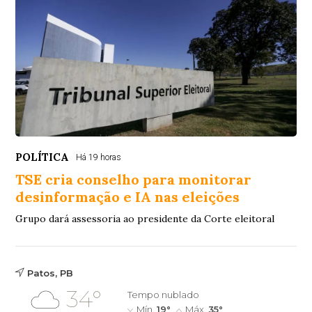
POLÍTICA
Há 19 horas
TSE cria conselho para monitorar
desinformação e IA nas eleições
Grupo dará assessoria ao presidente da Corte eleitoral
Patos, PB
34°
Tempo nublado
Mín.
19°
Máx.
35°