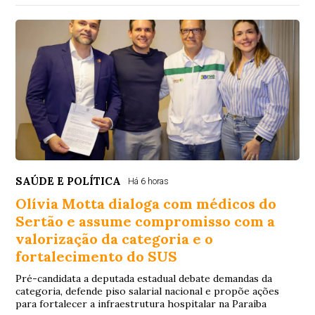
SAÚDE E POLÍTICA
Há 6 horas
Olívia Motta dialoga com médicos do
Sertão e assume compromisso com a
valorização da categoria e o
fortalecimento do SUS
Pré-candidata a deputada estadual debate demandas da
categoria, defende piso salarial nacional e propõe ações
para fortalecer a infraestrutura hospitalar na Paraíba