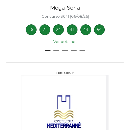
Mega-Sena
Concurso 3041 (06/08/26)
16
21
24
31
43
54
Ver detalhes
PUBLICIDADE