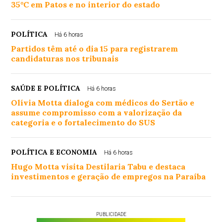
35°C em Patos e no interior do estado
POLÍTICA
Há 6 horas
Partidos têm até o dia 15 para registrarem
candidaturas nos tribunais
SAÚDE E POLÍTICA
Há 6 horas
Olívia Motta dialoga com médicos do Sertão e
assume compromisso com a valorização da
categoria e o fortalecimento do SUS
POLÍTICA E ECONOMIA
Há 6 horas
Hugo Motta visita Destilaria Tabu e destaca
investimentos e geração de empregos na Paraíba
PUBLICIDADE