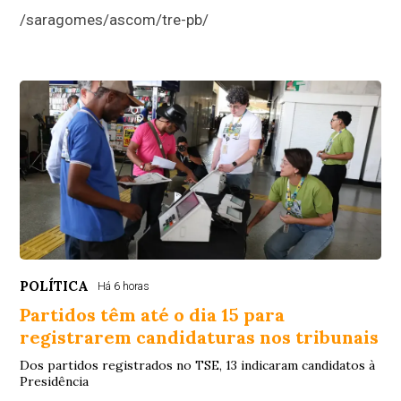
/saragomes/ascom/tre-pb/
POLÍTICA
Há 6 horas
Partidos têm até o dia 15 para
registrarem candidaturas nos tribunais
Dos partidos registrados no TSE, 13 indicaram candidatos à
Presidência