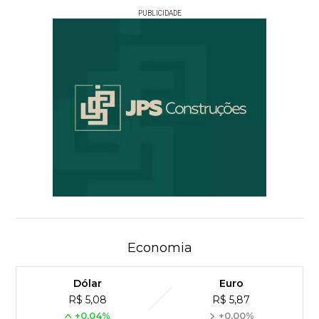
PUBLICIDADE
Economia
Dólar
Euro
R$ 5,08
R$ 5,87
+0,04%
+0,00%