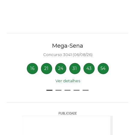
Mega-Sena
Concurso 3041 (06/08/26)
16
21
24
31
43
54
Ver detalhes
PUBLICIDADE