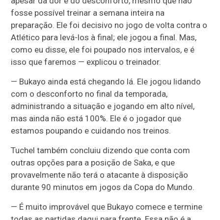
apesar da dor e do desconforto, mesmo que não
fosse possível treinar a semana inteira na
preparação. Ele foi decisivo no jogo de volta contra o
Atlético para levá-los à final; ele jogou a final. Mas,
como eu disse, ele foi poupado nos intervalos, e é
isso que faremos — explicou o treinador.
— Bukayo ainda está chegando lá. Ele jogou lidando
com o desconforto no final da temporada,
administrando a situação e jogando em alto nível,
mas ainda não está 100%. Ele é o jogador que
estamos poupando e cuidando nos treinos.
Tuchel também concluiu dizendo que conta com
outras opções para a posição de Saka, e que
provavelmente não terá o atacante à disposição
durante 90 minutos em jogos da Copa do Mundo.
— É muito improvável que Bukayo comece e termine
todas as partidas daqui para frente. Essa não é a