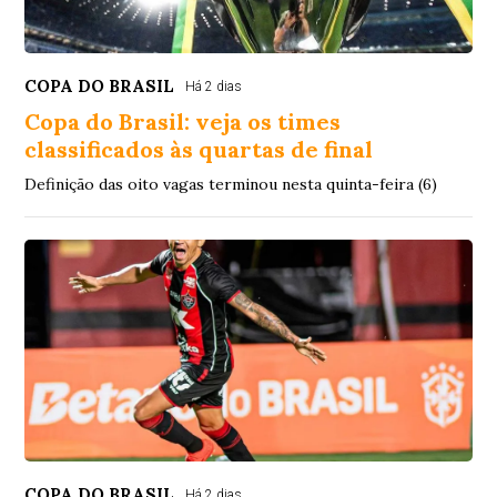
COPA DO BRASIL
Há 2 dias
Copa do Brasil: veja os times
classificados às quartas de final
Definição das oito vagas terminou nesta quinta-feira (6)
COPA DO BRASIL
Há 2 dias