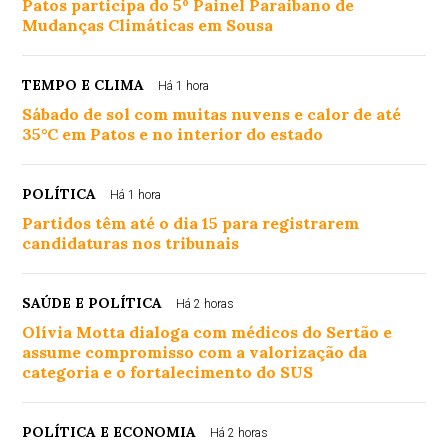
Patos participa do 5º Painel Paraibano de
Mudanças Climáticas em Sousa
TEMPO E CLIMA
Há 1 hora
Sábado de sol com muitas nuvens e calor de até
35°C em Patos e no interior do estado
POLÍTICA
Há 1 hora
Partidos têm até o dia 15 para registrarem
candidaturas nos tribunais
SAÚDE E POLÍTICA
Há 2 horas
Olívia Motta dialoga com médicos do Sertão e
assume compromisso com a valorização da
categoria e o fortalecimento do SUS
POLÍTICA E ECONOMIA
Há 2 horas