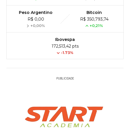
Peso Argentino
Bitcoin
R$ 0,00
R$ 350,793,74
+0,00%
+0,21%
Ibovespa
172,513,42 pts
-1.73%
PUBLICIDADE