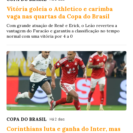
Vitória goleia o Athletico e carimba
vaga nas quartas da Copa do Brasil
Com grande atuação de Renê e Erick, o Leão reverteu a
vantagem do Furacão e garantiu a classificação no tempo
normal com uma vitória por 4 a 0
COPA DO BRASIL
Há 2 dias
Corinthians luta e ganha do Inter, mas