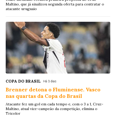
Maltino, que já sinalizou segunda oferta para contratar o
atacante uruguaio
COPA DO BRASIL
Há 3 dias
Brenner detona o Fluminense. Vasco
nas quartas da Copa do Brasil
Atacante fez um gol em cada tempo e, com o 3 a 1, Cruz-
Maltino, atual vice-campeão da competição, elimina o
Tricolor