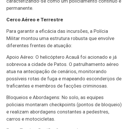
caracterizando-se como um policiamento contínuo e
permanente.
Cerco Aéreo e Terrestre
Para garantir a eficácia das incursões, a Polícia
Militar montou uma estrutura robusta que envolve
diferentes frentes de atuação:
Apoio Aéreo: O helicóptero Acauã foi acionado e já
sobrevoa a cidade de Patos. O patrulhamento aéreo
atua na antecipação de cenários, monitorando
possíveis rotas de fuga e mapeando esconderijos de
traficantes e membros de facções criminosas.
Bloqueios e Abordagens: No solo, as equipes
policiais montaram checkpoints (pontos de bloqueio)
e realizam abordagens constantes a pedestres,
carros e motocicletas.