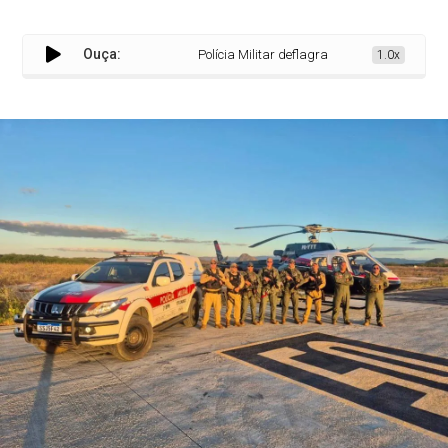
Ouça:
Polícia Militar deflagra Operação Paraíba Mais
1.0x