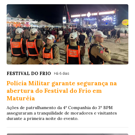
FESTIVAL DO FRIO
Há 6 dias
Polícia Militar garante segurança na
abertura do Festival do Frio em
Maturéia
Ações de patrulhamento da 4ª Companhia do 3º BPM
asseguraram a tranquilidade de moradores e visitantes
durante a primeira noite do evento.