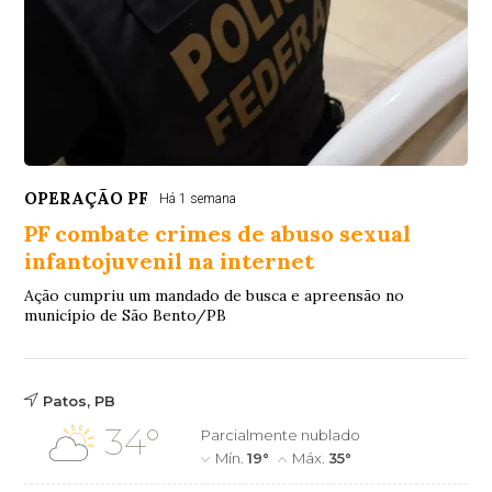
OPERAÇÃO PF
Há 1 semana
PF combate crimes de abuso sexual
infantojuvenil na internet
Ação cumpriu um mandado de busca e apreensão no
município de São Bento/PB
Patos, PB
34°
Parcialmente nublado
Mín.
19°
Máx.
35°