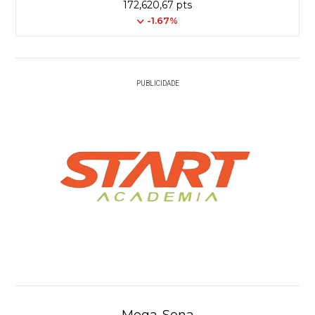
172,620,67 pts
-1.67%
PUBLICIDADE