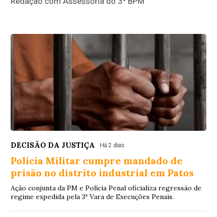
Redação com Assessoria do 3º BPM
DECISÃO DA JUSTIÇA
Há 2 dias
Polícia Militar cumpre mandado de
prisão no distrito industrial em Patos
Ação conjunta da PM e Polícia Penal oficializa regressão de
regime expedida pela 3ª Vara de Execuções Penais.