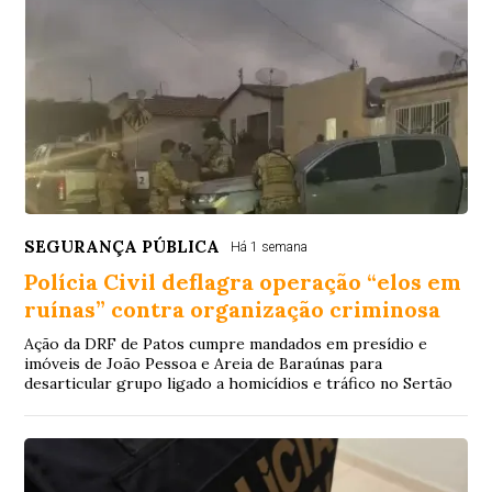
SEGURANÇA PÚBLICA
Há 1 semana
Polícia Civil deflagra operação “elos em
ruínas” contra organização criminosa
Ação da DRF de Patos cumpre mandados em presídio e
imóveis de João Pessoa e Areia de Baraúnas para
desarticular grupo ligado a homicídios e tráfico no Sertão