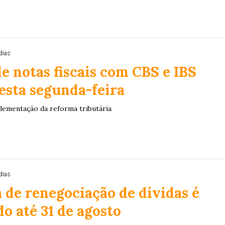
dias
e notas fiscais com CBS e IBS
esta segunda-feira
lementação da reforma tributária
dias
de renegociação de dívidas é
o até 31 de agosto