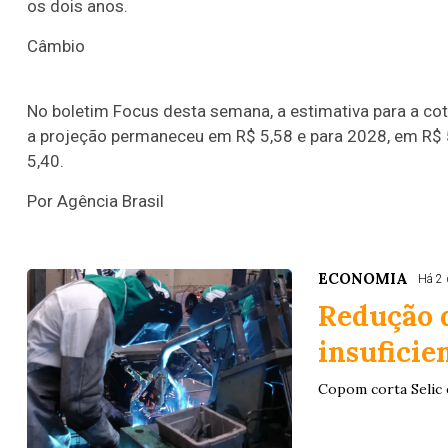
os dois anos.
Câmbio
No boletim Focus desta semana, a estimativa para a cot
a projeção permaneceu em R$ 5,58 e para 2028, em R$ 
5,40.
Por Agência Brasil
ECONOMIA
Há 2 
Redução d
insuficie
Copom corta Selic e