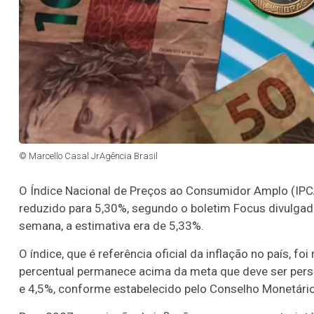
© Marcello Casal JrAgência Brasil
O Índice Nacional de Preços ao Consumidor Amplo (IPCA
reduzido para 5,30%, segundo o boletim Focus divulgado
semana, a estimativa era de 5,33%.
O índice, que é referência oficial da inflação no país, 
percentual permanece acima da meta que deve ser perseg
e 4,5%, conforme estabelecido pelo Conselho Monetári