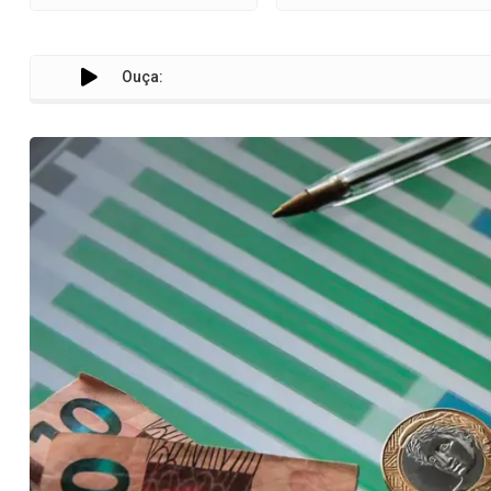
Ouça: