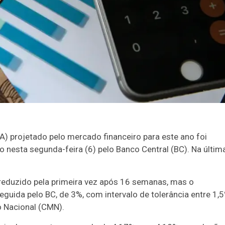
) projetado pelo mercado financeiro para este ano foi
 nesta segunda-feira (6) pelo Banco Central (BC). Na últim
foi reduzido pela primeira vez após 16 semanas, mas o
uida pelo BC, de 3%, com intervalo de tolerância entre 1,
o Nacional (CMN).