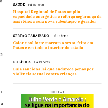
 à
SAÚDE
Há 18 horas
Hospital Regional de Patos amplia
capacidade energética e reforça segurança da
assistência com nova subestação e gerador
SERTÃO PARAIBANO
Há 17 horas
Calor e sol forte marcam a sexta-feira em
Patos e em todo o interior do estado
xa
POLÍTICA
Há 19 horas
Lula sanciona lei que endurece penas por
violência sexual contra crianças
em
PUBLICIDADE
ra