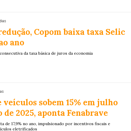
dias
edução, Copom baixa taxa Selic
ao ano
consecutiva da taxa básica de juros da economia
ias
e veículos sobem 15% em julho
o de 2025, aponta Fenabrave
a de 17,9% no ano, impulsionado por incentivos fiscais e
culos eletrificados