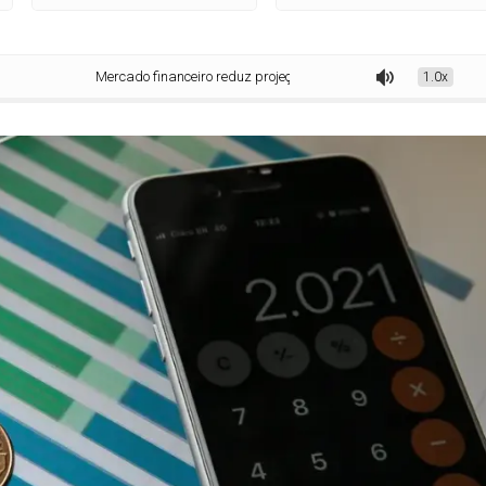
Mercado financeiro reduz projeção da inflação para 5,30%
1.0x