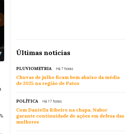
Últimas notícias
PLUVIOMETRIA
Há 7 horas
Chuvas de julho ficam bem abaixo da média
de 2025 na região de Patos
a
POLÍTICA
Há 17 horas
Com Daniella Ribeiro na chapa, Nabor
5%
garante continuidade de ações em defesa das
mulheres