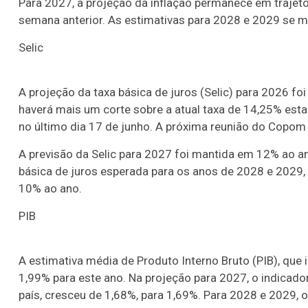
Para 2027, a projeção da inflação permanece em trajet
semana anterior. As estimativas para 2028 e 2029 se m
Selic
A projeção da taxa básica de juros (Selic) para 2026 fo
haverá mais um corte sobre a atual taxa de 14,25% esta
no último dia 17 de junho. A próxima reunião do Copom 
A previsão da Selic para 2027 foi mantida em 12% ao an
básica de juros esperada para os anos de 2028 e 2029
10% ao ano.
PIB
A estimativa média de Produto Interno Bruto (PIB), que
1,99% para este ano. Na projeção para 2027, o indicado
país, cresceu de 1,68%, para 1,69%. Para 2028 e 2029,