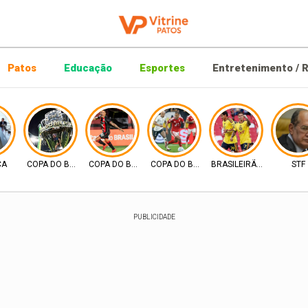
Patos
Educação
Esportes
Entretenimento / R
CA
COPA DO BRASIL
COPA DO BRASIL
COPA DO BRASIL
BRASILEIRÃO 2026
STF
PUBLICIDADE