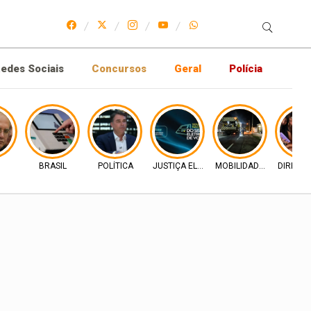
edes Sociais
Concursos
Geral
Polícia
BRASIL
POLÍTICA
JUSTIÇA ELEITORAL
MOBILIDADE URBANA
DIREIT