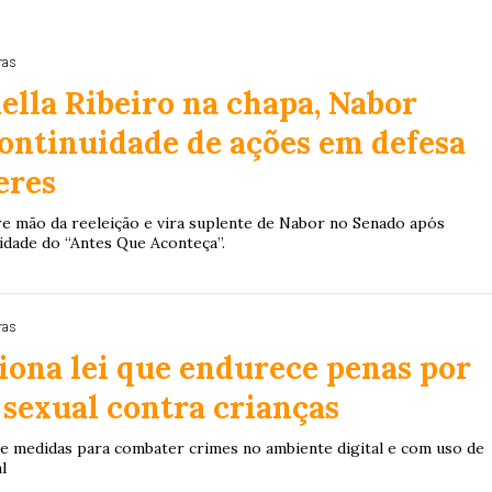
ras
lla Ribeiro na chapa, Nabor
ontinuidade de ações em defesa
eres
bre mão da reeleição e vira suplente de Nabor no Senado após
uidade do “Antes Que Aconteça”.
ras
iona lei que endurece penas por
 sexual contra crianças
e medidas para combater crimes no ambiente digital e com uso de
al