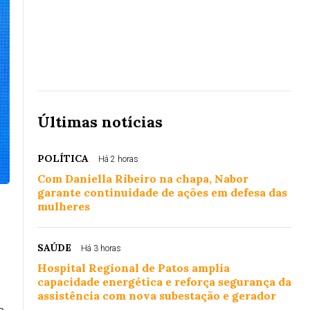
Últimas notícias
POLÍTICA
Há 2 horas
Com Daniella Ribeiro na chapa, Nabor
garante continuidade de ações em defesa das
mulheres
SAÚDE
Há 3 horas
Hospital Regional de Patos amplia
capacidade energética e reforça segurança da
assistência com nova subestação e gerador
a