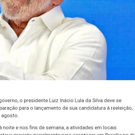
overno, o presidente Luiz Inácio Lula da Silva deve se
paração para o lançamento de sua candidatura à reeleição,
 agosto.
 à noite e nos fins de semana, a atividades em locais
ava prevista inicialmente para acontecer em Brasília no di