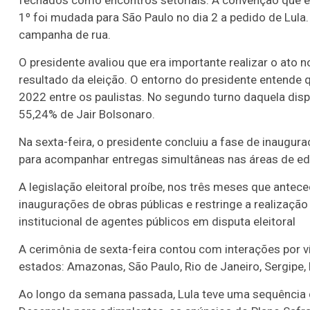
1º foi mudada para São Paulo no dia 2 a pedido de Lula.
campanha de rua.
O presidente avaliou que era importante realizar o ato n
resultado da eleição. O entorno do presidente entende
2022 entre os paulistas. No segundo turno daquela disp
55,24% de Jair Bolsonaro.
Na sexta-feira, o presidente concluiu a fase de inaugu
para acompanhar entregas simultâneas nas áreas de ed
A legislação eleitoral proíbe, nos três meses que antec
inaugurações de obras públicas e restringe a realizaç
institucional de agentes públicos em disputa eleitoral
A cerimônia de sexta-feira contou com interações por
estados: Amazonas, São Paulo, Rio de Janeiro, Sergipe,
Ao longo da semana passada, Lula teve uma sequência