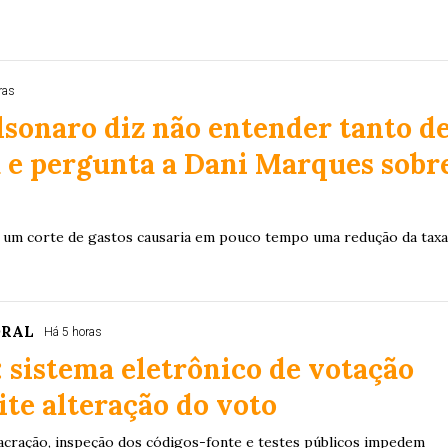
ras
lsonaro diz não entender tanto d
 e pergunta a Dani Marques sobr
e um corte de gastos causaria em pouco tempo uma redução da tax
ORAL
Há 5 horas
: sistema eletrônico de votação
te alteração do voto
 lacração, inspeção dos códigos-fonte e testes públicos impedem