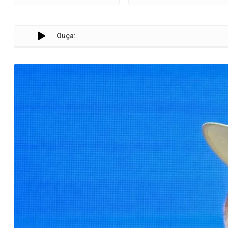
Ouça:
Lula