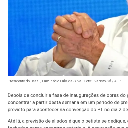
Presidente do Brasil, Luiz Inácio Lula da Silva - Foto: Evaristo Sá / AFP
Depois de concluir a fase de inaugurações de obras do g
concentrar a partir desta semana em um período de pre
previsto para acontecer na convenção do PT no dia 2 de
Até lá, a previsão de aliados é que o petista se dedique,
fechados como encontros setoriais. A convenção que est