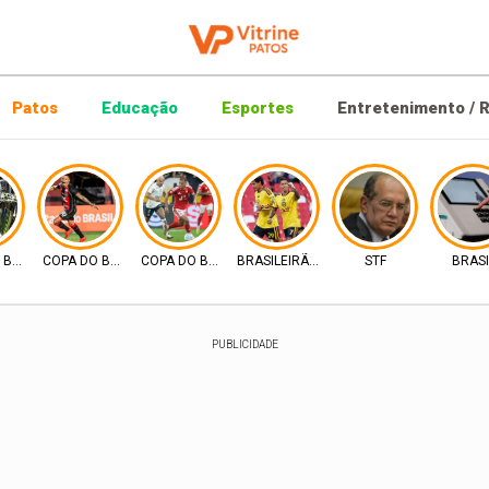
Patos
Educação
Esportes
Entretenimento / R
 BRASIL
COPA DO BRASIL
COPA DO BRASIL
BRASILEIRÃO 2026
STF
BRASI
PUBLICIDADE