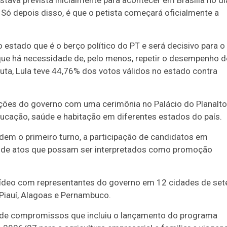
 Só depois disso, é que o petista começará oficialmente a
o estado que é o berço político do PT e será decisivo para o
 que há necessidade de, pelo menos, repetir o desempenho d
uta, Lula teve 44,76% dos votos válidos no estado contra
rações do governo com uma cerimônia no Palácio do Planalto
ucação, saúde e habitação em diferentes estados do país.
edem o primeiro turno, a participação de candidatos em
ão de atos que possam ser interpretados como promoção
 vídeo com representantes do governo em 12 cidades de set
 Piauí, Alagoas e Pernambuco.
 de compromissos que incluiu o lançamento do programa