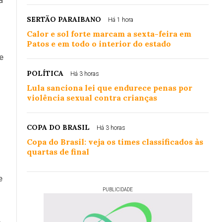
SERTÃO PARAIBANO
Há 1 hora
Calor e sol forte marcam a sexta-feira em
Patos e em todo o interior do estado
e
POLÍTICA
Há 3 horas
Lula sanciona lei que endurece penas por
violência sexual contra crianças
COPA DO BRASIL
Há 3 horas
Copa do Brasil: veja os times classificados às
quartas de final
e
PUBLICIDADE