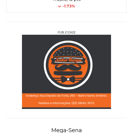
-1.73%
PUBLICIDADE
Mega-Sena