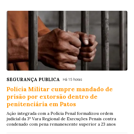
SEGURANÇA PUBLICA
Há 15 horas
Polícia Militar cumpre mandado de
prisão por extorsão dentro de
penitenciária em Patos
Ação integrada com a Polícia Penal formalizou ordem
judicial da 3ª Vara Regional de Execuções Penais contra
condenado com pena remanescente superior a 23 anos