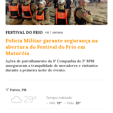
FESTIVAL DO FRIO
Há 1 semana
Polícia Militar garante segurança na
abertura do Festival do Frio em
Maturéia
Ações de patrulhamento da 4ª Companhia do 3º BPM
asseguraram a tranquilidade de moradores e visitantes
durante a primeira noite do evento.
Patos, PB
29°
Tempo nublado
Mín.
19°
Máx.
35°