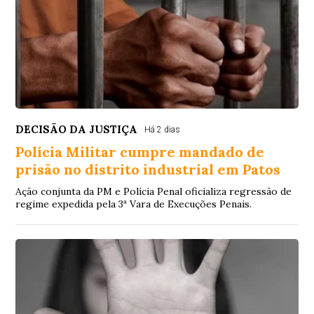
DECISÃO DA JUSTIÇA
Há 2 dias
Polícia Militar cumpre mandado de
prisão no distrito industrial em Patos
Ação conjunta da PM e Polícia Penal oficializa regressão de
regime expedida pela 3ª Vara de Execuções Penais.