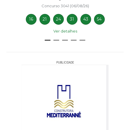
Concurso 3041 (06/08/26)
16
21
24
31
43
54
Ver detalhes
PUBLICIDADE