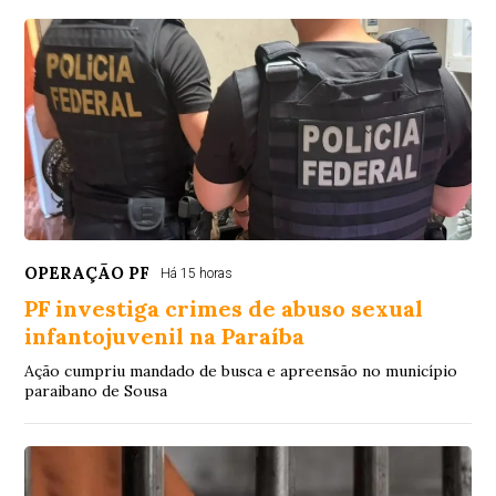
OPERAÇÃO PF
Há 15 horas
PF investiga crimes de abuso sexual
infantojuvenil na Paraíba
Ação cumpriu mandado de busca e apreensão no município
paraibano de Sousa