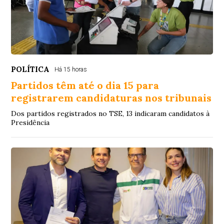
POLÍTICA
Há 15 horas
Partidos têm até o dia 15 para
registrarem candidaturas nos tribunais
Dos partidos registrados no TSE, 13 indicaram candidatos à
Presidência