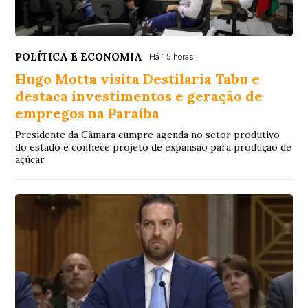
POLÍTICA E ECONOMIA
Há 15 horas
Hugo Motta visita Destilaria Tabu e
destaca investimentos e geração de
empregos na Paraíba
Presidente da Câmara cumpre agenda no setor produtivo
do estado e conhece projeto de expansão para produção de
açúcar