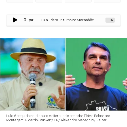
Ouça:
Lula lidera 1° turno no Maranhão com 60% das intenções d
1.0x
Lula é seguido na disputa eleitoral pelo senador Flávio Bolsonaro
Montagem: Ricardo Stuckert/ PR/ Alexandre Meneghini/ Reuter