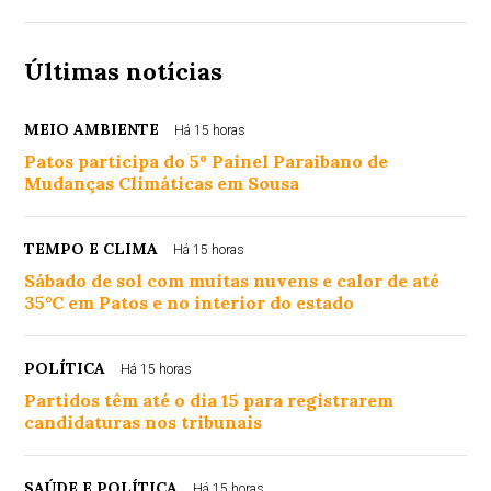
Últimas notícias
MEIO AMBIENTE
Há 15 horas
Patos participa do 5º Painel Paraibano de
Mudanças Climáticas em Sousa
TEMPO E CLIMA
Há 15 horas
Sábado de sol com muitas nuvens e calor de até
35°C em Patos e no interior do estado
POLÍTICA
Há 15 horas
Partidos têm até o dia 15 para registrarem
candidaturas nos tribunais
SAÚDE E POLÍTICA
Há 15 horas