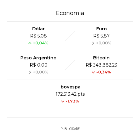
Economia
Dólar
Euro
R$ 5,08
R$ 5,87
+0,04%
+0,00%
Peso Argentino
Bitcoin
R$ 0,00
R$ 348,882,23
+0,00%
-0,34%
Ibovespa
172,513,42 pts
-1.73%
PUBLICIDADE