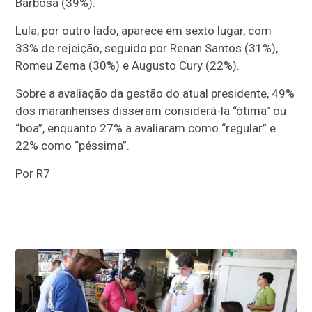
Barbosa (39%).
Lula, por outro lado, aparece em sexto lugar, com
33% de rejeição, seguido por Renan Santos (31%),
Romeu Zema (30%) e Augusto Cury (22%).
Sobre a avaliação da gestão do atual presidente, 49%
dos maranhenses disseram considerá-la “ótima” ou
“boa”, enquanto 27% a avaliaram como “regular” e
22% como “péssima”.
Por R7