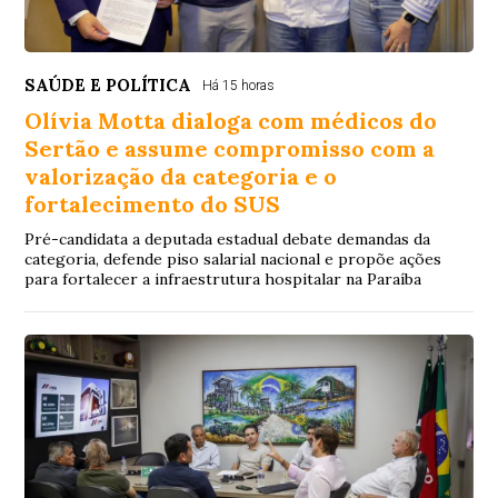
SAÚDE E POLÍTICA
Há 15 horas
Olívia Motta dialoga com médicos do
Sertão e assume compromisso com a
valorização da categoria e o
fortalecimento do SUS
Pré-candidata a deputada estadual debate demandas da
categoria, defende piso salarial nacional e propõe ações
para fortalecer a infraestrutura hospitalar na Paraíba