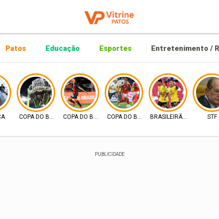
Patos
Educação
Esportes
Entretenimento / R
CA
COPA DO BRASIL
COPA DO BRASIL
COPA DO BRASIL
BRASILEIRÃO 2026
STF
PUBLICIDADE