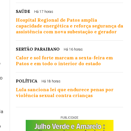
SAÚDE
Há 17 horas
Hospital Regional de Patos amplia
capacidade energética e reforça segurança da
assistência com nova subestação e gerador
SERTÃO PARAIBANO
Há 16 horas
Calor e sol forte marcam a sexta-feira em
o
Patos e em todo o interior do estado
vo
POLÍTICA
Há 18 horas
Lula sanciona lei que endurece penas por
violência sexual contra crianças
da
PUBLICIDADE
o