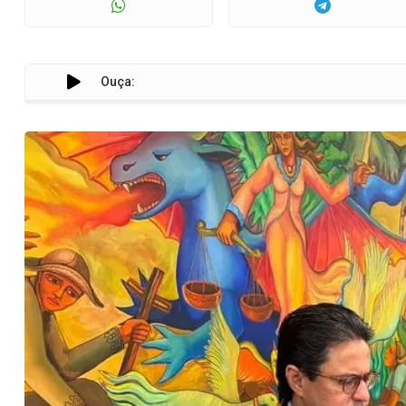
Ouça: