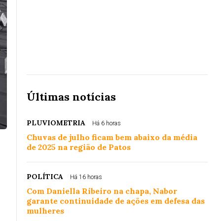
Últimas notícias
PLUVIOMETRIA
Há 6 horas
Chuvas de julho ficam bem abaixo da média
de 2025 na região de Patos
POLÍTICA
Há 16 horas
Com Daniella Ribeiro na chapa, Nabor
garante continuidade de ações em defesa das
mulheres