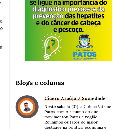
o
 a
do
ta
Blogs e colunas
Cícero Araújo / Sociedade
Neste sábado (01), a Coluna Vitrine
Patos traz o resumo do que
movimentou Patos e região.
Reunimos os fatos de maior
destaque na política, economia e