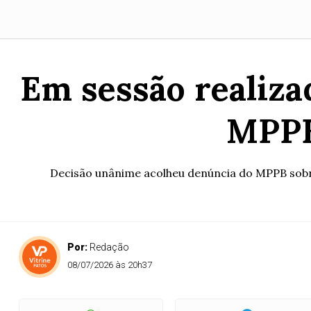
Em sessão realiza
MPPB
Decisão unânime acolheu denúncia do MPPB sobr
Por:
Redação
08/07/2026 às 20h37