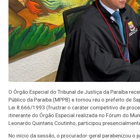
O Órgão Especial do Tribunal de Justiça da Paraíba rece
Público da Paraíba (MPPB) e tornou réu o prefeito de Sap
Lei 8.666/1993 (frustrar o caráter competitivo de proc
itinerante do Órgão Especial realizada no Fórum do Muni
Leonardo Quintans Coutinho, participou presencialmente
No início da sessão, o procurador-geral parabenizou o 