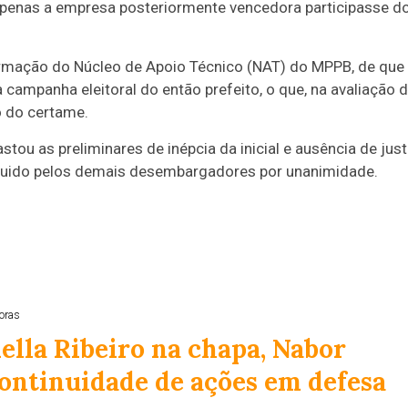
 apenas a empresa posteriormente vencedora participasse d
formação do Núcleo de Apoio Técnico (NAT) do MPPB, de que
ampanha eleitoral do então prefeito, o que, na avaliação 
o do certame.
tou as preliminares de inépcia da inicial e ausência de jus
eguido pelos demais desembargadores por unanimidade.
oras
lla Ribeiro na chapa, Nabor
ontinuidade de ações em defesa