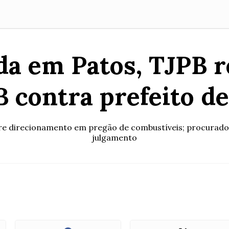
da em Patos, TJPB 
 contra prefeito de
e direcionamento em pregão de combustíveis; procurador-
julgamento