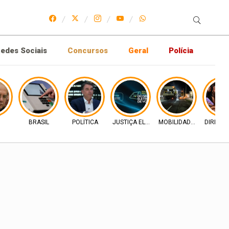
edes Sociais
Concursos
Geral
Polícia
BRASIL
POLÍTICA
JUSTIÇA ELEITORAL
MOBILIDADE URBANA
DIREIT