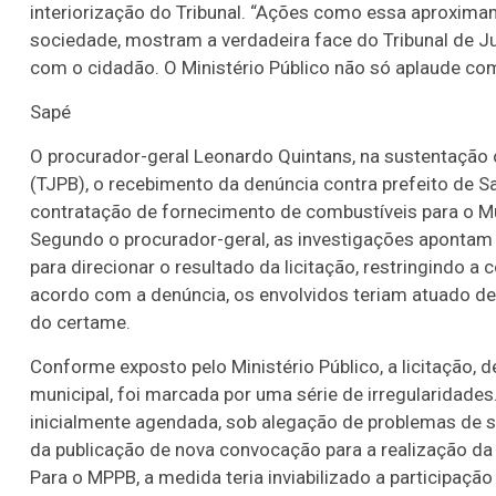
interiorização do Tribunal. “Ações como essa aproximam
sociedade, mostram a verdadeira face do Tribunal de Ju
com o cidadão. O Ministério Público não só aplaude c
Sapé
O procurador-geral Leonardo Quintans, na sustentação or
(TJPB), o recebimento da denúncia contra prefeito de S
contratação de fornecimento de combustíveis para o Mu
Segundo o procurador-geral, as investigações apontam 
para direcionar o resultado da licitação, restringindo 
acordo com a denúncia, os envolvidos teriam atuado d
do certame.
Conforme exposto pelo Ministério Público, a licitação, 
municipal, foi marcada por uma série de irregularidade
inicialmente agendada, sob alegação de problemas de s
da publicação de nova convocação para a realização da
Para o MPPB, a medida teria inviabilizado a participaçã