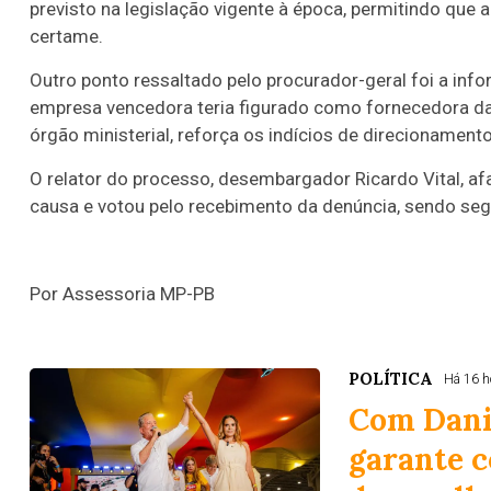
previsto na legislação vigente à época, permitindo que
certame.
Outro ponto ressaltado pelo procurador-geral foi a in
empresa vencedora teria figurado como fornecedora da c
órgão ministerial, reforça os indícios de direcionament
O relator do processo, desembargador Ricardo Vital, afas
causa e votou pelo recebimento da denúncia, sendo s
Por Assessoria MP-PB
POLÍTICA
Há 16 h
Com Danie
garante c