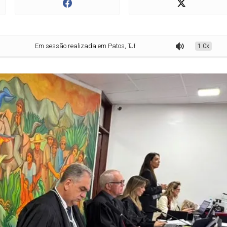
Em sessão realizada em Patos, TJPB recebe denúncia do MPPB contra prefe
1.0x